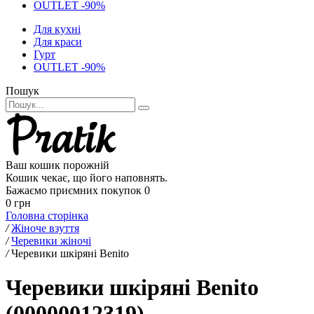
OUTLET -90%
Для кухні
Для краси
Гурт
OUTLET -90%
Пошук
Ваш кошик порожній
Кошик чекає, що його наповнять.
Бажаємо приємних покупок
0
0 грн
Головна сторінка
/
Жіноче взуття
/
Черевики жіночі
/
Черевики шкіряні Benito
Черевики шкіряні Benito
(00000012319)