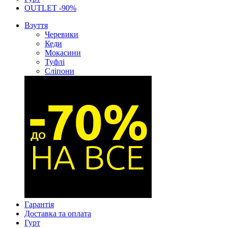
OUTLET -90%
Взуття
Черевики
Кеди
Мокасини
Туфлі
Сліпони
Гарантія
Доставка та оплата
Гурт