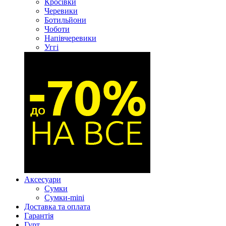
Кросівки
Черевики
Ботильйони
Чоботи
Напівчеревики
Уггі
Аксесуари
Сумки
Сумки-mini
Доставка та оплата
Гарантія
Гурт