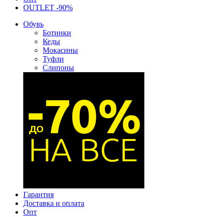
OUTLET -90%
Обувь
Ботинки
Кеды
Мокасины
Туфли
Слипоны
Гарантия
Доставка и оплата
Опт