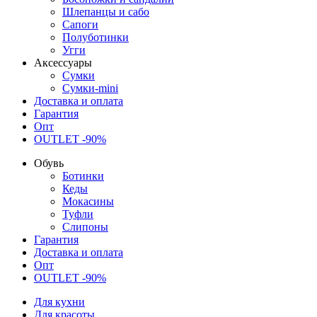
Шлепанцы и сабо
Сапоги
Полуботинки
Угги
Аксессуары
Сумки
Сумки-mini
Доставка и оплата
Гарантия
Опт
OUTLET -90%
Обувь
Ботинки
Кеды
Мокасины
Туфли
Слипоны
Гарантия
Доставка и оплата
Опт
OUTLET -90%
Для кухни
Для красоты