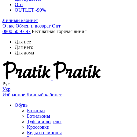
Опт
OUTLET -90%
Личный кабинет
О нас
Обмен и возврат
Опт
0800 50 97 97
Бесплатная горячая линия
Для нее
Для него
Для дома
Рус
Укр
Избранное
Личный кабинет
Обувь
Ботинки
Ботильоны
Туфли и лоферы
Кроссовки
Кеды и слипоны