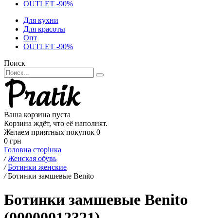
OUTLET -90%
Для кухни
Для красоты
Опт
OUTLET -90%
Поиск
Ваша корзина пуста
Корзина ждёт, что её наполнят.
Желаем приятных покупок
0
0 грн
Головна сторінка
/
Женская обувь
/
Ботинки женские
/
Ботинки замшевые Benito
Ботинки замшевые Benito
(00000012321)