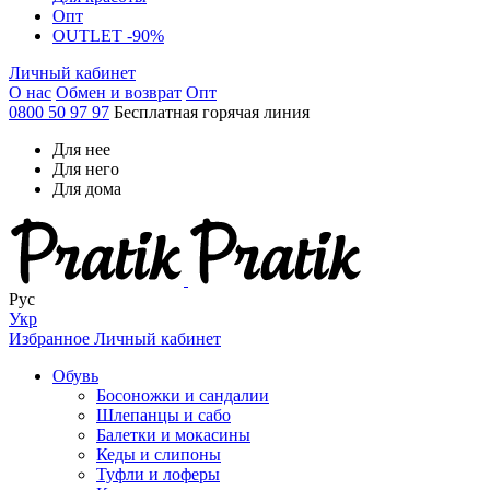
Опт
OUTLET -90%
Личный кабинет
О нас
Обмен и возврат
Опт
0800 50 97 97
Бесплатная горячая линия
Для нее
Для него
Для дома
Рус
Укр
Избранное
Личный кабинет
Обувь
Босоножки и сандалии
Шлепанцы и сабо
Балетки и мокасины
Кеды и слипоны
Туфли и лоферы