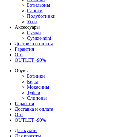
Ботильоны
Сапоги
Полуботинки
Угги
Аксессуары
Сумки
Сумки-mini
Доставка и оплата
Гарантия
Опт
OUTLET -90%
Обувь
Ботинки
Кеды
Мокасины
Туфли
Слипоны
Гарантия
Доставка и оплата
Опт
OUTLET -90%
Для кухни
Для красоты