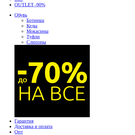
OUTLET -90%
Обувь
Ботинки
Кеды
Мокасины
Туфли
Слипоны
Гарантия
Доставка и оплата
Опт