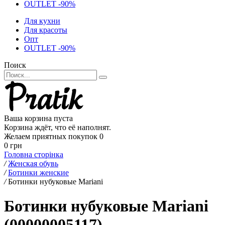
OUTLET -90%
Для кухни
Для красоты
Опт
OUTLET -90%
Поиск
Ваша корзина пуста
Корзина ждёт, что её наполнят.
Желаем приятных покупок
0
0 грн
Головна сторінка
/
Женская обувь
/
Ботинки женские
/
Ботинки нубуковые Mariani
Ботинки нубуковые Mariani
(00000005117)