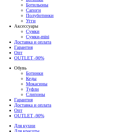
Ботильоны
Сапоги
Полуботинки
Угги
Аксессуары
Сумки
Сумки-mini
Доставка и оплата
Гарантия
Опт
OUTLET -90%
Обувь
Ботинки
Кеды
Мокасины
Туфли
Слипоны
Гарантия
Доставка и оплата
Опт
OUTLET -90%
Для кухни
Для красоты