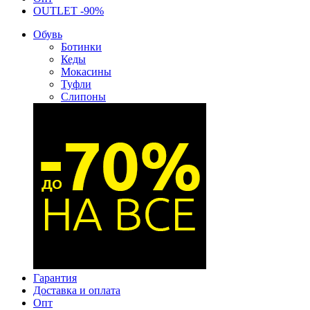
OUTLET -90%
Обувь
Ботинки
Кеды
Мокасины
Туфли
Слипоны
Гарантия
Доставка и оплата
Опт