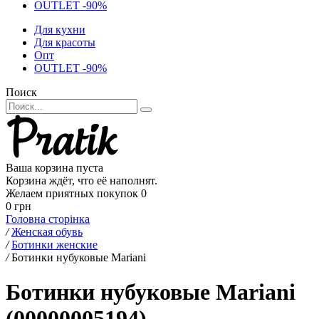
OUTLET -90%
Для кухни
Для красоты
Опт
OUTLET -90%
Поиск
Ваша корзина пуста
Корзина ждёт, что её наполнят.
Желаем приятных покупок
0
0 грн
Головна сторінка
/
Женская обувь
/
Ботинки женские
/
Ботинки нубуковые Mariani
Ботинки нубуковые Mariani
(00000005194)