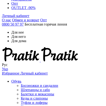
Опт
OUTLET -90%
Личный кабинет
О нас
Обмен и возврат
Опт
0800 50 97 97
Бесплатная горячая линия
Для нее
Для него
Для дома
Рус
Укр
Избранное
Личный кабинет
Обувь
Босоножки и сандалии
Шлепанцы и сабо
Балетки и мокасины
Кеды и слипоны
Туфли и лоферы