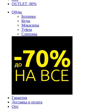
OUTLET -90%
Обувь
Ботинки
Кеды
Мокасины
Туфли
Слипоны
Гарантия
Доставка и оплата
Опт