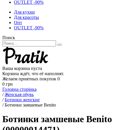
OUTLET -90%
Для кухни
Для красоты
Опт
OUTLET -90%
Поиск
Ваша корзина пуста
Корзина ждёт, что её наполнят.
Желаем приятных покупок
0
0 грн
Головна сторінка
/
Женская обувь
/
Ботинки женские
/
Ботинки замшевые Benito
Ботинки замшевые Benito
(00000014471)