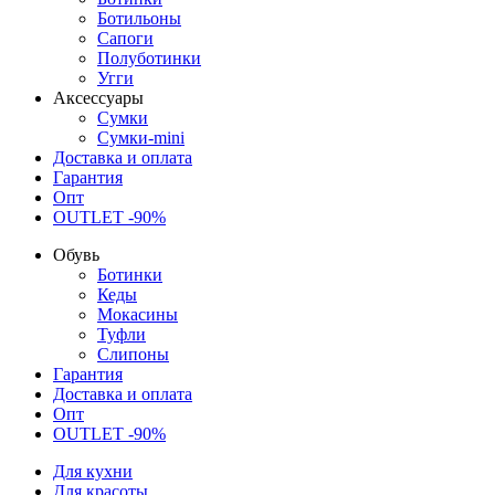
Ботильоны
Сапоги
Полуботинки
Угги
Аксессуары
Сумки
Сумки-mini
Доставка и оплата
Гарантия
Опт
OUTLET -90%
Обувь
Ботинки
Кеды
Мокасины
Туфли
Слипоны
Гарантия
Доставка и оплата
Опт
OUTLET -90%
Для кухни
Для красоты