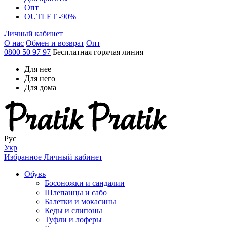
Опт
OUTLET -90%
Личный кабинет
О нас
Обмен и возврат
Опт
0800 50 97 97
Бесплатная горячая линия
Для нее
Для него
Для дома
Рус
Укр
Избранное
Личный кабинет
Обувь
Босоножки и сандалии
Шлепанцы и сабо
Балетки и мокасины
Кеды и слипоны
Туфли и лоферы