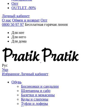
Опт
OUTLET -90%
Личный кабинет
О нас
Обмен и возврат
Опт
0800 50 97 97
Бесплатная горячая линия
Для нее
Для него
Для дома
Рус
Укр
Избранное
Личный кабинет
Обувь
Босоножки и сандалии
Шлепанцы и сабо
Балетки и мокасины
Кеды и слипоны
Туфли и лоферы