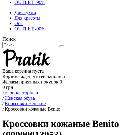
OUTLET -90%
Для кухни
Для красоты
Опт
OUTLET -90%
Поиск
Ваша корзина пуста
Корзина ждёт, что её наполнят.
Желаем приятных покупок
0
0 грн
Головна сторінка
/
Женская обувь
/
Кроссовки женские
/
Кроссовки кожаные Benito
Кроссовки кожаные Benito
(00000013953)