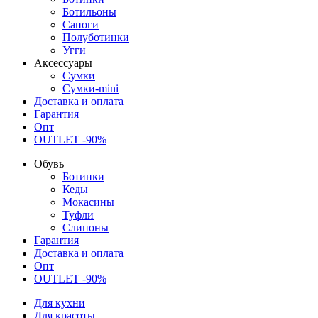
Ботильоны
Сапоги
Полуботинки
Угги
Аксессуары
Сумки
Сумки-mini
Доставка и оплата
Гарантия
Опт
OUTLET -90%
Обувь
Ботинки
Кеды
Мокасины
Туфли
Слипоны
Гарантия
Доставка и оплата
Опт
OUTLET -90%
Для кухни
Для красоты