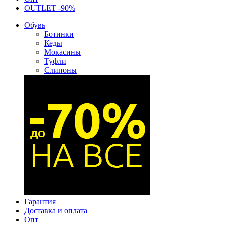
OUTLET -90%
Обувь
Ботинки
Кеды
Мокасины
Туфли
Слипоны
Гарантия
Доставка и оплата
Опт