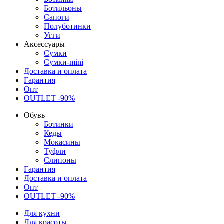
Ботильоны
Сапоги
Полуботинки
Угги
Аксессуары
Сумки
Сумки-mini
Доставка и оплата
Гарантия
Опт
OUTLET -90%
Обувь
Ботинки
Кеды
Мокасины
Туфли
Слипоны
Гарантия
Доставка и оплата
Опт
OUTLET -90%
Для кухни
Для красоты