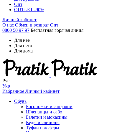
Опт
OUTLET -90%
Личный кабинет
О нас
Обмен и возврат
Опт
0800 50 97 97
Бесплатная горячая линия
Для нее
Для него
Для дома
Рус
Укр
Избранное
Личный кабинет
Обувь
Босоножки и сандалии
Шлепанцы и сабо
Балетки и мокасины
Кеды и слипоны
Туфли и лоферы