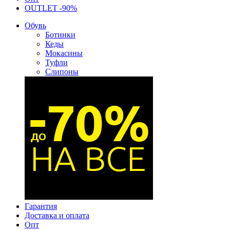
OUTLET -90%
Обувь
Ботинки
Кеды
Мокасины
Туфли
Слипоны
Гарантия
Доставка и оплата
Опт