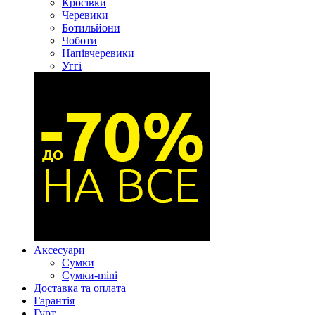
Кросівки
Черевики
Ботильйони
Чоботи
Напівчеревики
Уггі
Аксесуари
Сумки
Сумки-mini
Доставка та оплата
Гарантія
Гурт