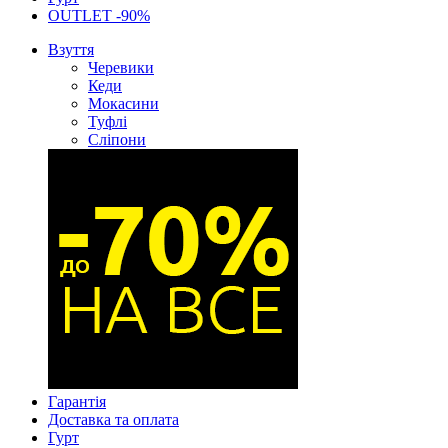
OUTLET -90%
Взуття
Черевики
Кеди
Мокасини
Туфлі
Сліпони
Гарантія
Доставка та оплата
Гурт