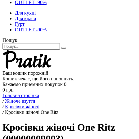
OUTLET -90%
Для кухні
Для краси
Гурт
OUTLET -90%
Пошук
Ваш кошик порожній
Кошик чекає, що його наповнять.
Бажаємо приємних покупок
0
0 грн
Головна сторінка
/
Жіноче взуття
/
Кросівки жіночі
/
Кросівки жіночі One Ritz
Кросівки жіночі One Ritz
(00000009003)