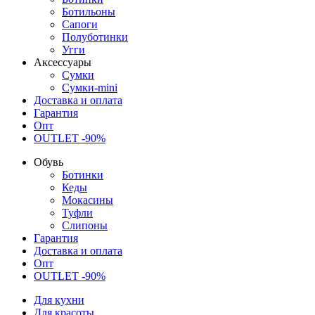
Ботильоны
Сапоги
Полуботинки
Угги
Аксессуары
Сумки
Сумки-mini
Доставка и оплата
Гарантия
Опт
OUTLET -90%
Обувь
Ботинки
Кеды
Мокасины
Туфли
Слипоны
Гарантия
Доставка и оплата
Опт
OUTLET -90%
Для кухни
Для красоты