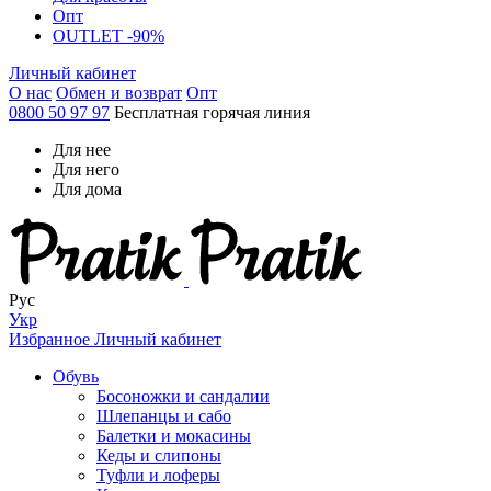
Опт
OUTLET -90%
Личный кабинет
О нас
Обмен и возврат
Опт
0800 50 97 97
Бесплатная горячая линия
Для нее
Для него
Для дома
Рус
Укр
Избранное
Личный кабинет
Обувь
Босоножки и сандалии
Шлепанцы и сабо
Балетки и мокасины
Кеды и слипоны
Туфли и лоферы