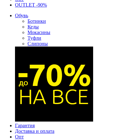
OUTLET -90%
Обувь
Ботинки
Кеды
Мокасины
Туфли
Слипоны
Гарантия
Доставка и оплата
Опт