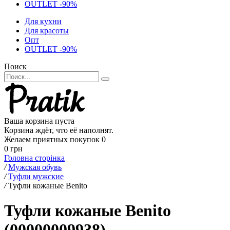
OUTLET -90%
Для кухни
Для красоты
Опт
OUTLET -90%
Поиск
Ваша корзина пуста
Корзина ждёт, что её наполнят.
Желаем приятных покупок
0
0 грн
Головна сторінка
/
Мужская обувь
/
Туфли мужские
/
Туфли кожаные Benito
Туфли кожаные Benito
(00000009938)