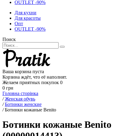
OUTLET -90%
Для кухни
Для красоты
Опт
OUTLET -90%
Поиск
Ваша корзина пуста
Корзина ждёт, что её наполнят.
Желаем приятных покупок
0
0 грн
Головна сторінка
/
Женская обувь
/
Ботинки женские
/
Ботинки кожаные Benito
Ботинки кожаные Benito
(00000014413)