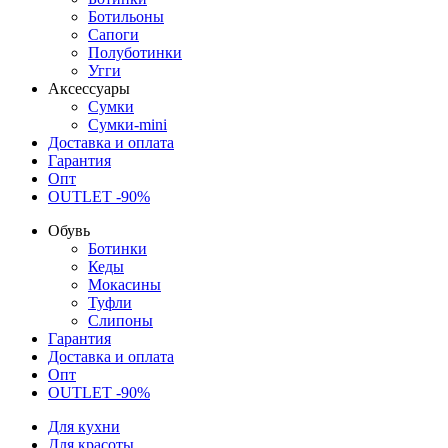
Ботильоны
Сапоги
Полуботинки
Угги
Аксессуары
Сумки
Сумки-mini
Доставка и оплата
Гарантия
Опт
OUTLET -90%
Обувь
Ботинки
Кеды
Мокасины
Туфли
Слипоны
Гарантия
Доставка и оплата
Опт
OUTLET -90%
Для кухни
Для красоты