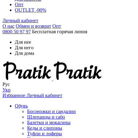
Опт
OUTLET -90%
Личный кабинет
О нас
Обмен и возврат
Опт
0800 50 97 97
Бесплатная горячая линия
Для нее
Для него
Для дома
Рус
Укр
Избранное
Личный кабинет
Обувь
Босоножки и сандалии
Шлепанцы и сабо
Балетки и мокасины
Кеды и слипоны
Туфли и лоферы