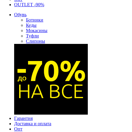
OUTLET -90%
Обувь
Ботинки
Кеды
Мокасины
Туфли
Слипоны
Гарантия
Доставка и оплата
Опт