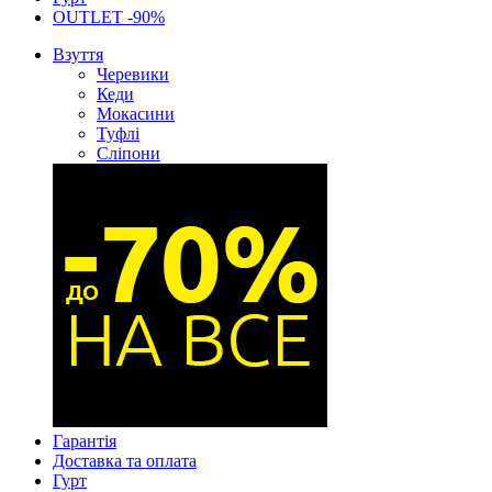
OUTLET -90%
Взуття
Черевики
Кеди
Мокасини
Туфлі
Сліпони
Гарантія
Доставка та оплата
Гурт