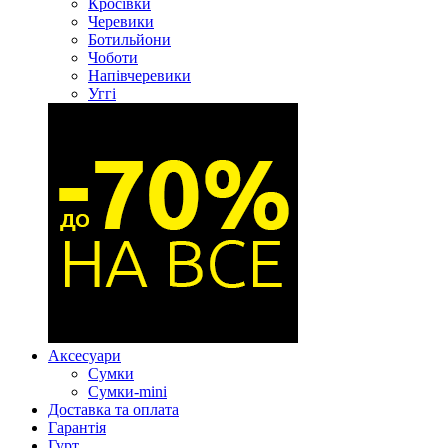
Кросівки
Черевики
Ботильйони
Чоботи
Напівчеревики
Уггі
Аксесуари
Сумки
Сумки-mini
Доставка та оплата
Гарантія
Гурт