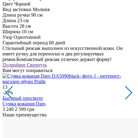
Цвет
Чорний
Вид застежки
Молния
Длина ручки
90 см
Длина
23 см
Высота
28 см
Ширина
10 см
Узор
Однотонний
Гарантийный период
60 дней
Стильный рюкзак выполнен из искусственной кожи. Он
имеет ручку для переноски и два регулируемых
ремня.Компактный рюкзак отлично держит форму!
Подробнее
Свернуть
Вам могут понравиться
13
5
-20%
Быстрый просмотр
Сумка кожаная Daro
3 249
2 599 грн
1
Наши преимущества