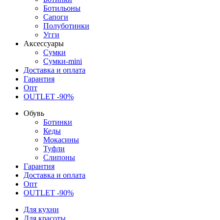
Ботильоны
Сапоги
Полуботинки
Угги
Аксессуары
Сумки
Сумки-mini
Доставка и оплата
Гарантия
Опт
OUTLET -90%
Обувь
Ботинки
Кеды
Мокасины
Туфли
Слипоны
Гарантия
Доставка и оплата
Опт
OUTLET -90%
Для кухни
Для красоты