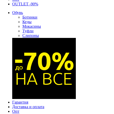
OUTLET -90%
Обувь
Ботинки
Кеды
Мокасины
Туфли
Слипоны
Гарантия
Доставка и оплата
Опт