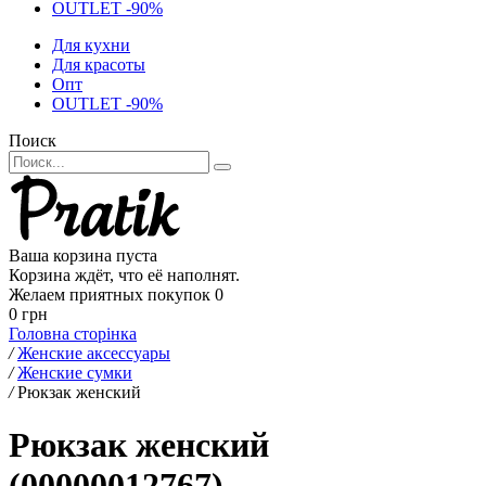
OUTLET -90%
Для кухни
Для красоты
Опт
OUTLET -90%
Поиск
Ваша корзина пуста
Корзина ждёт, что её наполнят.
Желаем приятных покупок
0
0 грн
Головна сторінка
/
Женские аксессуары
/
Женские сумки
/
Рюкзак женский
Рюкзак женский
(00000012767)