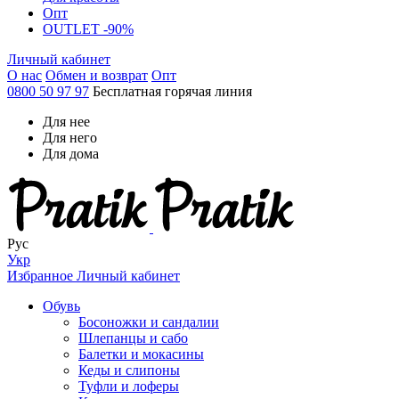
Опт
OUTLET -90%
Личный кабинет
О нас
Обмен и возврат
Опт
0800 50 97 97
Бесплатная горячая линия
Для нее
Для него
Для дома
Рус
Укр
Избранное
Личный кабинет
Обувь
Босоножки и сандалии
Шлепанцы и сабо
Балетки и мокасины
Кеды и слипоны
Туфли и лоферы