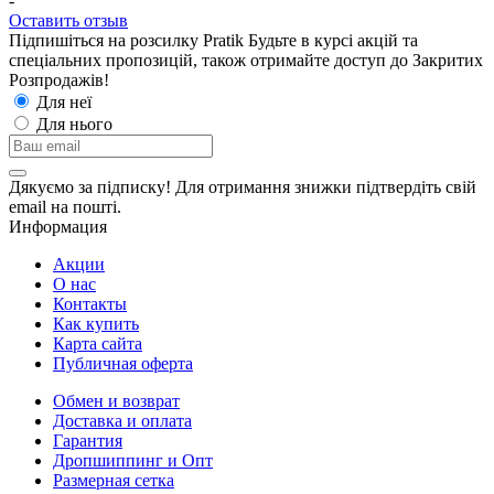
-
Оставить отзыв
Підпишіться на розсилку Pratik
Будьте в курсі акцій та
спеціальних пропозицій, також отримайте доступ до Закритих
Розпродажiв!
Для неї
Для нього
Дякуємо за підписку! Для отримання знижки підтвердіть свій
email на пошті.
Информация
Акции
О нас
Контакты
Как купить
Карта сайта
Публичная оферта
Обмен и возврат
Доставка и оплата
Гарантия
Дропшиппинг и Опт
Размерная сетка