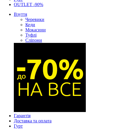
OUTLET -90%
Взуття
Черевики
Кеди
Мокасини
Туфлі
Сліпони
Гарантія
Доставка та оплата
Гурт