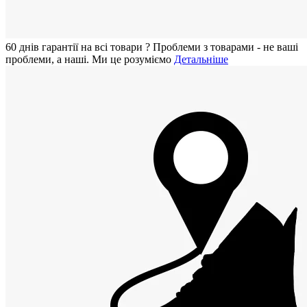
60 днiв гарантії на всi товари
?
Проблеми з товарами - не ваші
проблеми, а наші. Ми це розуміємо
Детальніше