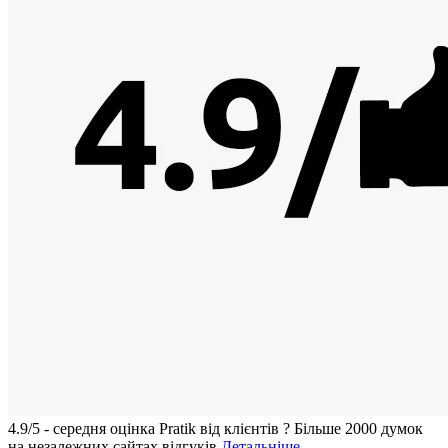
4.9/5 - середня оцiнка Pratik вiд клієнтів
?
Більше 2000 думок
на незалежних сайтах відгуків
Детальніше