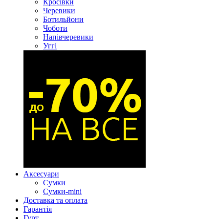
Кросівки
Черевики
Ботильйони
Чоботи
Напівчеревики
Уггі
Аксесуари
Сумки
Сумки-mini
Доставка та оплата
Гарантія
Гурт