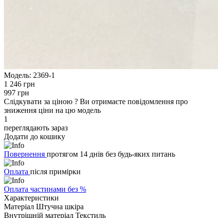
Модель:
2369-1
1 246 грн
997 грн
Слідкувати за ціною
?
Ви отримаєте повідомлення про
зниження ціни на цю модель
1
переглядають зараз
Додати до кошику
Повернення
протягом 14 днів без будь-яких питань
Оплата
після примірки
Оплата частинами без %
Характеристики
Матеріал
Штучна шкіра
Внутрішній матеріал
Текстиль