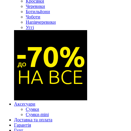
Кросівки
Черевики
Ботильйони
Чоботи
Напівчеревики
Уггі
Аксесуари
Сумки
Сумки-mini
Доставка та оплата
Гарантія
Гурт