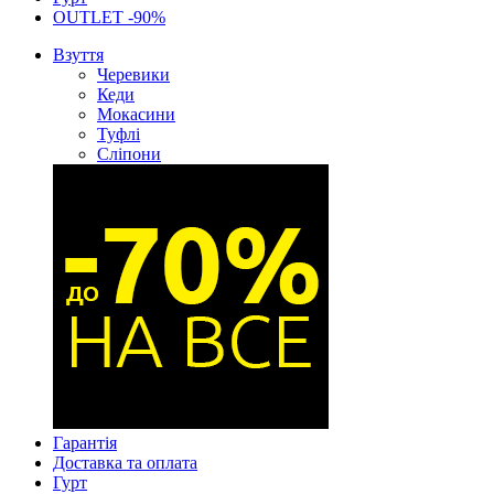
OUTLET -90%
Взуття
Черевики
Кеди
Мокасини
Туфлі
Сліпони
Гарантія
Доставка та оплата
Гурт