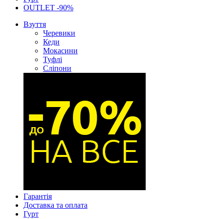
OUTLET -90%
Взуття
Черевики
Кеди
Мокасини
Туфлі
Сліпони
Гарантія
Доставка та оплата
Гурт