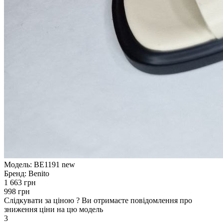
Модель:
BE1191 new
Бренд:
Benito
1 663 грн
998 грн
Слідкувати за ціною
?
Ви отримаєте повідомлення про
зниження ціни на цю модель
3