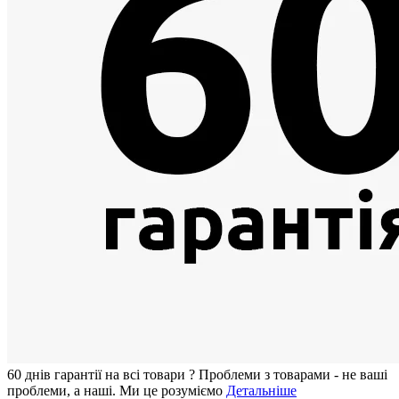
60 днiв гарантії на всi товари
?
Проблеми з товарами - не ваші
проблеми, а наші. Ми це розуміємо
Детальніше