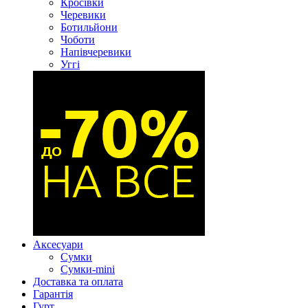
Кросівки
Черевики
Ботильйони
Чоботи
Напівчеревики
Уггі
Аксесуари
Сумки
Сумки-mini
Доставка та оплата
Гарантія
Гурт