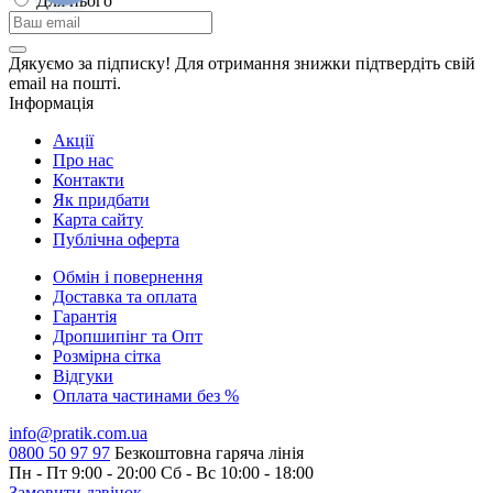
Для нього
Дякуємо за підписку! Для отримання знижки підтвердіть свій
email на пошті.
Інформація
Акції
Про нас
Контакти
Як придбати
Карта сайту
Публiчна оферта
Обмін і повернення
Доставка та оплата
Гарантiя
Дропшипінг та Опт
Розмірна сітка
Відгуки
Оплата частинами без %
info@pratik.com.ua
0800 50 97 97
Безкоштовна гаряча лінія
Пн - Пт 9:00 - 20:00
Сб - Вс 10:00 - 18:00
Замовити дзвінок