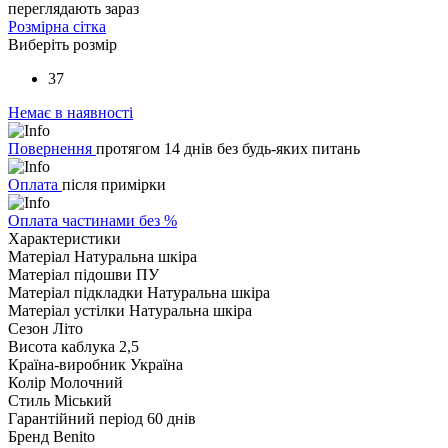
переглядають зараз
Розмірна сітка
Виберіть розмір
37
Немає в наявності
Повернення
протягом 14 днів без будь-яких питань
Оплата
після примірки
Оплата частинами без %
Характеристики
Матеріал
Натуральна шкіра
Матеріал підошви
ПУ
Матеріал підкладки
Натуральна шкіра
Матеріал устілки
Натуральна шкіра
Сезон
Літо
Висота каблука
2,5
Країна-виробник
Україна
Колір
Молочний
Стиль
Міський
Гарантійний період
60 днів
Бренд
Benito