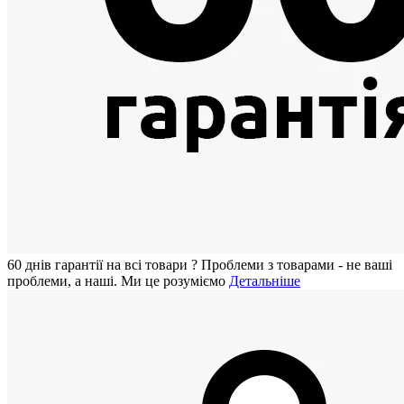
60 днiв гарантії на всi товари
?
Проблеми з товарами - не ваші
проблеми, а наші. Ми це розуміємо
Детальніше