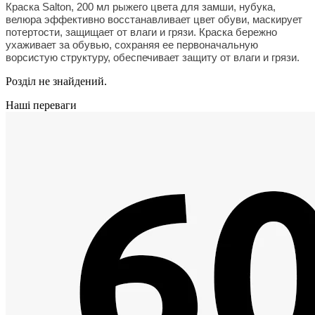
Краска Salton, 200 мл рыжего цвета для замши, нубука,
велюра эффективно восстанавливает цвет обуви, маскирует
потертости, защищает от влаги и грязи. Краска бережно
ухаживает за обувью, сохраняя ее первоначальную
ворсистую структуру, обеспечивает защиту от влаги и грязи.
Розділ не знайдений.
Наші переваги