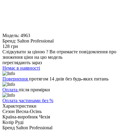
Модель:
4963
Бренд:
Salton Professional
128 грн
Слідкувати за ціною
?
Ви отримаєте повідомлення про
зниження ціни на цю модель
переглядають зараз
Немає в наявності
Повернення
протягом 14 днів без будь-яких питань
Оплата
після примірки
Оплата частинами без %
Характеристики
Сезон
Весна-Осінь
Країна-виробник
Чехія
Колір
Руді
Бренд
Salton Professional