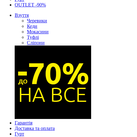
OUTLET -90%
Взуття
Черевики
Кеди
Мокасини
Туфлі
Сліпони
Гарантія
Доставка та оплата
Гурт