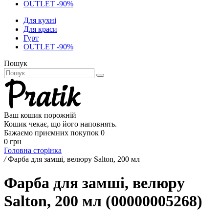
OUTLET -90%
Для кухні
Для краси
Гурт
OUTLET -90%
Пошук
Ваш кошик порожній
Кошик чекає, що його наповнять.
Бажаємо приємних покупок
0
0 грн
Головна сторінка
/
Фарба для замші, велюру Salton, 200 мл
Фарба для замші, велюру
Salton, 200 мл (00000005268)