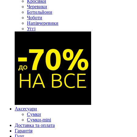
Кросівки
Черевики
Ботильйони
Чоботи
Напівчеревики
Уггі
Аксесуари
Сумки
Сумки-mini
Доставка та оплата
Гарантія
Гурт