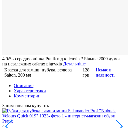
4.9/5 - середня оцiнка Pratik вiд клієнтів
?
Більше 2000 думок
на незалежних сайтах відгуків
Детальніше
Краска для замши, нубука, велюра
128
Немає в
Salton, 200 мл
грн
наявності
Описание
Характеристики
Комментарии
З цим товаром купують
1
4