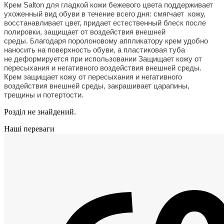
Крем Salton для гладкой кожи бежевого цвета поддерживает
ухоженный вид обуви в течение всего дня: смягчает кожу,
восстанавливает цвет, придает естественный блеск после
полировки, защищает от воздействия внешней
среды.
лагодаря поролоновому аппликатору крем удобно
Б
наносить на поверхность обуви, а пластиковая туба
не деформируется при использовании
Защищает кожу от
пересыхания и негативного воздействия внешней среды.
Крем защищает кожу от пересыхания и негативного
воздействия внешней среды, закрашивает царапины,
трещины и потертости.
Розділ не знайдений.
Наші переваги