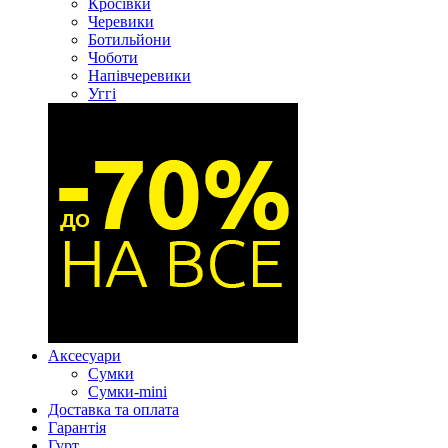
Кросівки
Черевики
Ботильйони
Чоботи
Напівчеревики
Уггі
Аксесуари
Сумки
Сумки-mini
Доставка та оплата
Гарантія
Гурт