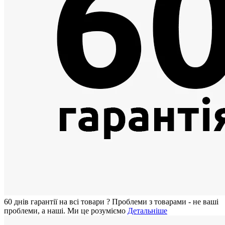
60 днiв гарантії на всi товари
?
Проблеми з товарами - не ваші
проблеми, а наші. Ми це розуміємо
Детальніше