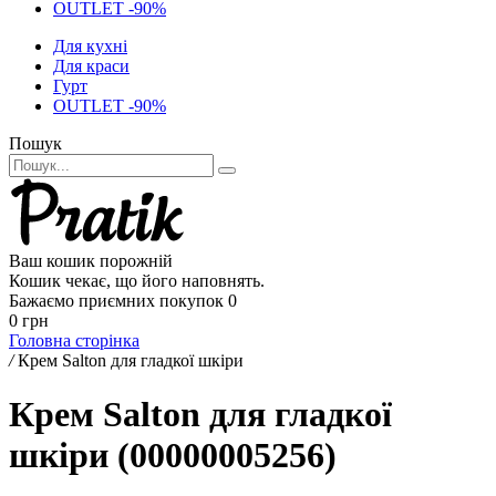
OUTLET -90%
Для кухні
Для краси
Гурт
OUTLET -90%
Пошук
Ваш кошик порожній
Кошик чекає, що його наповнять.
Бажаємо приємних покупок
0
0 грн
Головна сторінка
/
Крем Salton для гладкої шкіри
Крем Salton для гладкої
шкіри (00000005256)