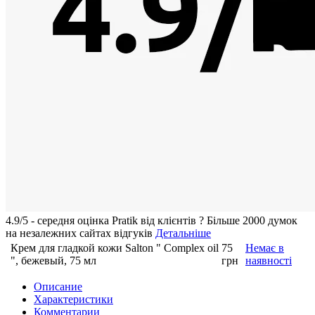
4.9/5 - середня оцiнка Pratik вiд клієнтів
?
Більше 2000 думок
на незалежних сайтах відгуків
Детальніше
Крем для гладкой кожи Salton " Complex oil
75
Немає в
", бежевый, 75 мл
грн
наявності
Описание
Характеристики
Комментарии