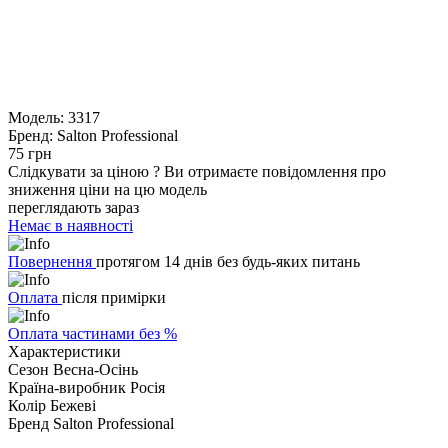
Модель:
3317
Бренд:
Salton Professional
75 грн
Слідкувати за ціною
?
Ви отримаєте повідомлення про
зниження ціни на цю модель
переглядають зараз
Немає в наявності
Повернення
протягом 14 днів без будь-яких питань
Оплата
після примірки
Оплата частинами без %
Характеристики
Сезон
Весна-Осінь
Країна-виробник
Росія
Колір
Бежеві
Бренд
Salton Professional