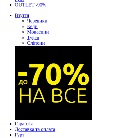
OUTLET -90%
Взуття
Черевики
Кеди
Мокасини
Туфлі
Сліпони
Гарантія
Доставка та оплата
Гурт