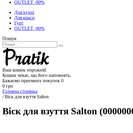
OUTLET -90%
Для кухні
Для краси
Гурт
OUTLET -90%
Пошук
Ваш кошик порожній
Кошик чекає, що його наповнять.
Бажаємо приємних покупок
0
0 грн
Головна сторінка
/
Віск для взуття Salton
Віск для взуття Salton (000000