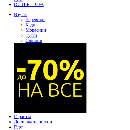
OUTLET -90%
Взуття
Черевики
Кеди
Мокасини
Туфлі
Сліпони
Гарантія
Доставка та оплата
Гурт