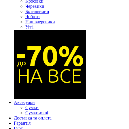
Кросівки
Черевики
Ботильйони
Чоботи
Напівчеревики
Уггі
Аксесуари
Сумки
Сумки-mini
Доставка та оплата
Гарантія
Гурт