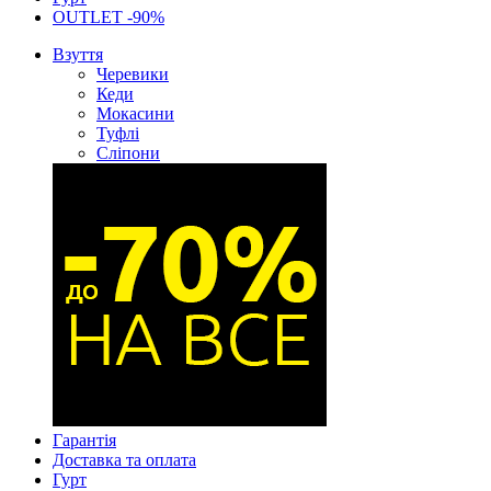
OUTLET -90%
Взуття
Черевики
Кеди
Мокасини
Туфлі
Сліпони
Гарантія
Доставка та оплата
Гурт