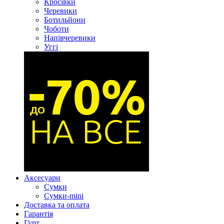
Кросівки
Черевики
Ботильйони
Чоботи
Напівчеревики
Уггі
Аксесуари
Сумки
Сумки-mini
Доставка та оплата
Гарантія
Гурт