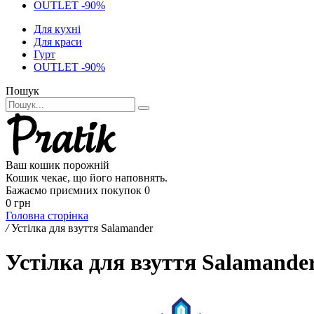
OUTLET -90%
Для кухні
Для краси
Гурт
OUTLET -90%
Пошук
Ваш кошик порожній
Кошик чекає, що його наповнять.
Бажаємо приємних покупок
0
0 грн
Головна сторінка
/
Устілка для взуття Salamander
Устілка для взуття Salamander