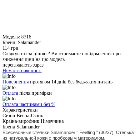
Модель:
8716
Бренд:
Salamander
114 грн
Слідкувати за ціною
?
Ви отримаєте повідомлення про
зниження ціни на цю модель
переглядають зараз
Немає в наявності
Повернення
протягом 14 днів без будь-яких питань
Оплата
після примірки
Оплата частинами без %
Характеристики
Сезон
Весна-Осінь
Країна-виробник
Німеччина
Бренд
Salamander
Всесезонные стельки Salamander " Feelling " (36/37). Стелька
из натуральной кожи с пробковым материалом.