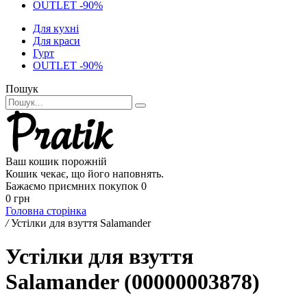
OUTLET -90%
Для кухні
Для краси
Гурт
OUTLET -90%
Пошук
Ваш кошик порожній
Кошик чекає, що його наповнять.
Бажаємо приємних покупок
0
0 грн
Головна сторінка
/
Устілки для взуття Salamander
Устілки для взуття
Salamander (00000003878)