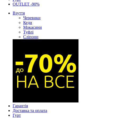
OUTLET -90%
Взуття
Черевики
Кеди
Мокасини
Туфлі
Сліпони
Гарантія
Доставка та оплата
Гурт