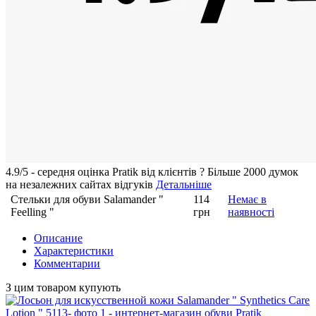
4.9/5 - середня оцiнка Pratik вiд клієнтів
?
Більше 2000 думок
на незалежних сайтах відгуків
Детальніше
Стельки для обуви Salamander "
114
Немає в
Feelling "
грн
наявності
Описание
Характеристики
Комментарии
З цим товаром купують