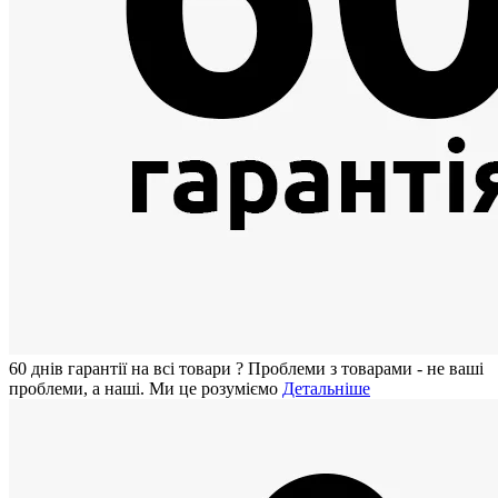
60 днiв гарантії на всi товари
?
Проблеми з товарами - не ваші
проблеми, а наші. Ми це розуміємо
Детальніше