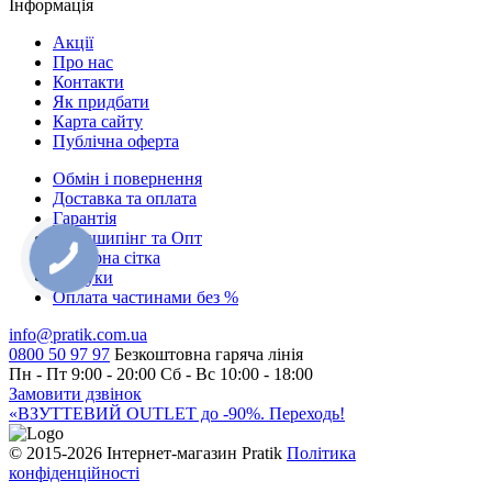
Інформація
Акції
Про нас
Контакти
Як придбати
Карта сайту
Публiчна оферта
Обмін і повернення
Доставка та оплата
Гарантiя
Дропшипінг та Опт
Розмірна сітка
Відгуки
Оплата частинами без %
info@pratik.com.ua
0800 50 97 97
Безкоштовна гаряча лінія
Пн - Пт 9:00 - 20:00
Сб - Вс 10:00 - 18:00
Замовити дзвінок
«ВЗУТТЕВИЙ OUTLET до -90%. Переходь!
© 2015-2026 Інтернет-магазин Pratik
Політика
конфіденційності