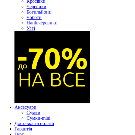
Кросівки
Черевики
Ботильйони
Чоботи
Напівчеревики
Уггі
Аксесуари
Сумки
Сумки-mini
Доставка та оплата
Гарантія
Гурт