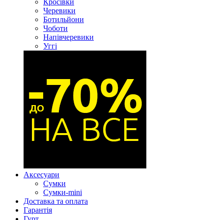
Кросівки
Черевики
Ботильйони
Чоботи
Напівчеревики
Уггі
Аксесуари
Сумки
Сумки-mini
Доставка та оплата
Гарантія
Гурт