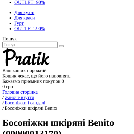
OUTLET -90%
Для кухні
Для краси
Гурт
OUTLET -90%
Пошук
Ваш кошик порожній
Кошик чекає, що його наповнять.
Бажаємо приємних покупок
0
0 грн
Головна сторінка
/
Жіноче взуття
/
Босоніжки і сандалі
/
Босоніжки шкіряні Benito
Босоніжки шкіряні Benito
(00000013170)