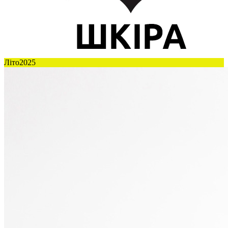
Літо2025