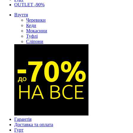
OUTLET -90%
Взуття
Черевики
Кеди
Мокасини
Туфлі
Сліпони
Гарантія
Доставка та оплата
Гурт