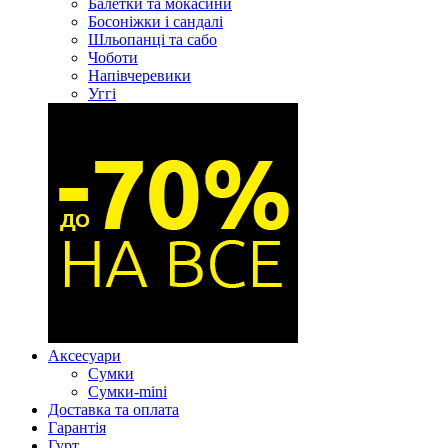
Балетки та мокасини
Босоніжки і сандалі
Шльопанці та сабо
Чоботи
Напівчеревики
Уггі
Аксесуари
Сумки
Сумки-mini
Доставка та оплата
Гарантія
Гурт