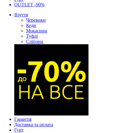
OUTLET -90%
Взуття
Черевики
Кеди
Мокасини
Туфлі
Сліпони
Гарантія
Доставка та оплата
Гурт