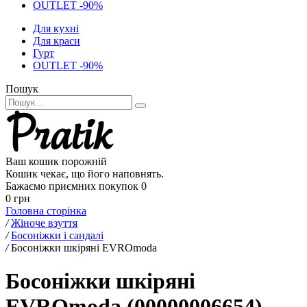
OUTLET -90%
Для кухні
Для краси
Гурт
OUTLET -90%
Пошук
Ваш кошик порожній
Кошик чекає, що його наповнять.
Бажаємо приємних покупок
0
0 грн
Головна сторінка
/
Жіноче взуття
/
Босоніжки і сандалі
/
Босоніжки шкіряні EVROmoda
Босоніжки шкіряні
EVROmoda (00000006654)