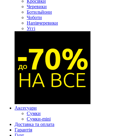
Кросівки
Черевики
Ботильйони
Чоботи
Напівчеревики
Уггі
Аксесуари
Сумки
Сумки-mini
Доставка та оплата
Гарантія
Гурт