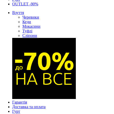
OUTLET -90%
Взуття
Черевики
Кеди
Мокасини
Туфлі
Сліпони
Гарантія
Доставка та оплата
Гурт