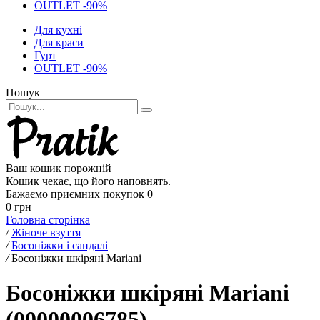
OUTLET -90%
Для кухні
Для краси
Гурт
OUTLET -90%
Пошук
Ваш кошик порожній
Кошик чекає, що його наповнять.
Бажаємо приємних покупок
0
0 грн
Головна сторінка
/
Жіноче взуття
/
Босоніжки і сандалі
/
Босоніжки шкіряні Mariani
Босоніжки шкіряні Mariani
(00000006785)