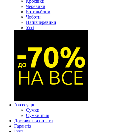
Кросівки
Черевики
Ботильйони
Чоботи
Напівчеревики
Уггі
Аксесуари
Сумки
Сумки-mini
Доставка та оплата
Гарантія
Гурт