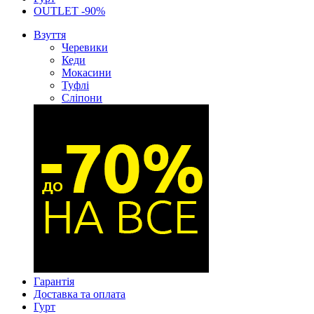
OUTLET -90%
Взуття
Черевики
Кеди
Мокасини
Туфлі
Сліпони
Гарантія
Доставка та оплата
Гурт