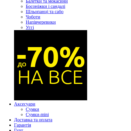
Балетки та мокасини
Босоніжки і сандалі
Шльопанці та сабо
Чоботи
Напівчеревики
Уггі
Аксесуари
Сумки
Сумки-mini
Доставка та оплата
Гарантія
Гурт