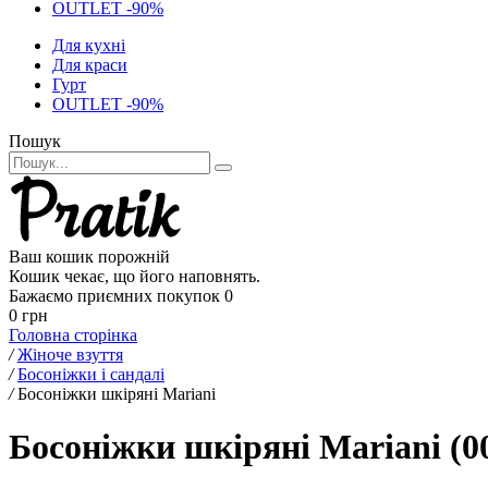
OUTLET -90%
Для кухні
Для краси
Гурт
OUTLET -90%
Пошук
Ваш кошик порожній
Кошик чекає, що його наповнять.
Бажаємо приємних покупок
0
0 грн
Головна сторінка
/
Жіноче взуття
/
Босоніжки і сандалі
/
Босоніжки шкіряні Mariani
Босоніжки шкіряні Mariani (0