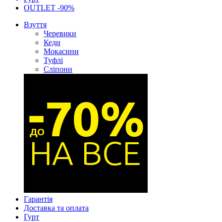
OUTLET -90%
Взуття
Черевики
Кеди
Мокасини
Туфлі
Сліпони
Гарантія
Доставка та оплата
Гурт