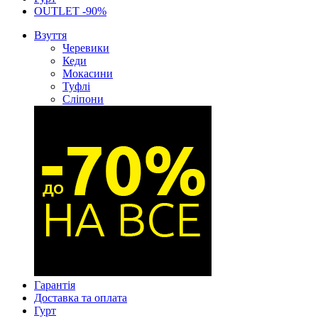
OUTLET -90%
Взуття
Черевики
Кеди
Мокасини
Туфлі
Сліпони
Гарантія
Доставка та оплата
Гурт