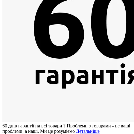
60 днiв гарантії на всi товари
?
Проблеми з товарами - не ваші
проблеми, а наші. Ми це розуміємо
Детальніше