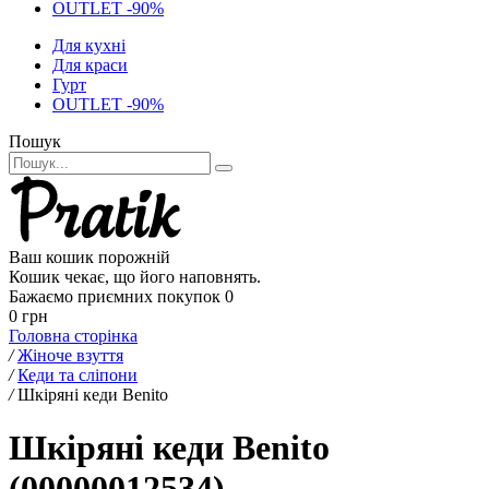
OUTLET -90%
Для кухні
Для краси
Гурт
OUTLET -90%
Пошук
Ваш кошик порожній
Кошик чекає, що його наповнять.
Бажаємо приємних покупок
0
0 грн
Головна сторінка
/
Жіноче взуття
/
Кеди та сліпони
/
Шкіряні кеди Benito
Шкіряні кеди Benito
(00000012534)