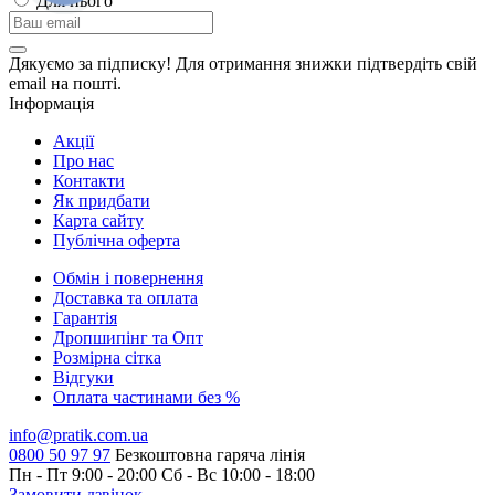
Для нього
Дякуємо за підписку! Для отримання знижки підтвердіть свій
email на пошті.
Інформація
Акції
Про нас
Контакти
Як придбати
Карта сайту
Публiчна оферта
Обмін і повернення
Доставка та оплата
Гарантiя
Дропшипінг та Опт
Розмірна сітка
Відгуки
Оплата частинами без %
info@pratik.com.ua
0800 50 97 97
Безкоштовна гаряча лінія
Пн - Пт 9:00 - 20:00
Сб - Вс 10:00 - 18:00
Замовити дзвінок