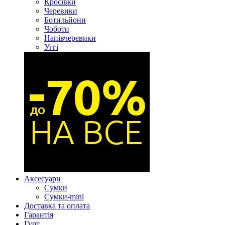
Кросівки
Черевики
Ботильйони
Чоботи
Напівчеревики
Уггі
Аксесуари
Сумки
Сумки-mini
Доставка та оплата
Гарантія
Гурт