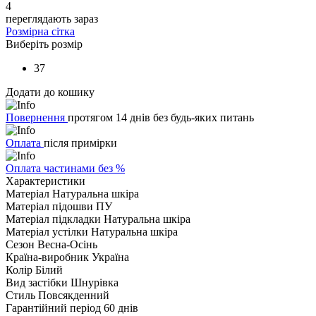
4
переглядають зараз
Розмірна сітка
Виберіть розмір
37
Додати до кошику
Повернення
протягом 14 днів без будь-яких питань
Оплата
після примірки
Оплата частинами без %
Характеристики
Матеріал
Натуральна шкіра
Матеріал підошви
ПУ
Матеріал підкладки
Натуральна шкіра
Матеріал устілки
Натуральна шкіра
Сезон
Весна-Осінь
Країна-виробник
Україна
Колір
Білий
Вид застібки
Шнурівка
Стиль
Повсякденний
Гарантійний період
60 днів