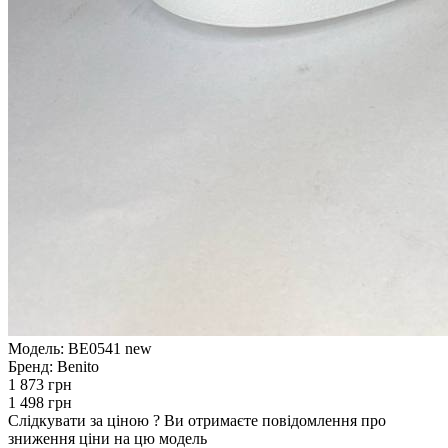
Модель:
BE0541 new
Бренд:
Benito
1 873 грн
1 498 грн
Слідкувати за ціною
?
Ви отримаєте повідомлення про
зниження ціни на цю модель