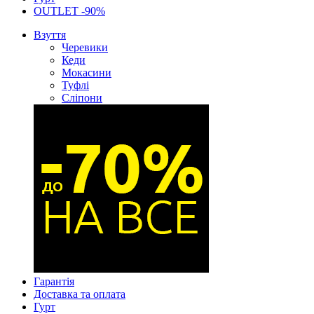
OUTLET -90%
Взуття
Черевики
Кеди
Мокасини
Туфлі
Сліпони
Гарантія
Доставка та оплата
Гурт