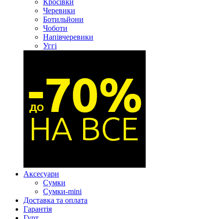
Кросівки
Черевики
Ботильйони
Чоботи
Напівчеревики
Уггі
Аксесуари
Сумки
Сумки-mini
Доставка та оплата
Гарантія
Гурт