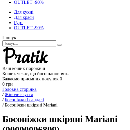
OUTLET -90%
Для кухні
Для краси
Гурт
OUTLET -90%
Пошук
Ваш кошик порожній
Кошик чекає, що його наповнять.
Бажаємо приємних покупок
0
0 грн
Головна сторінка
/
Жіноче взуття
/
Босоніжки і сандалі
/
Босоніжки шкіряні Mariani
Босоніжки шкіряні Mariani
(00000006809)