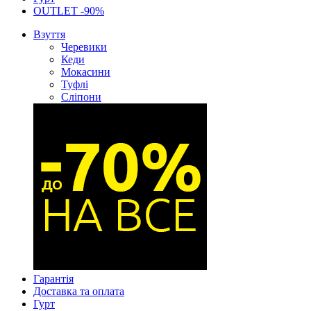
OUTLET -90%
Взуття
Черевики
Кеди
Мокасини
Туфлі
Сліпони
Гарантія
Доставка та оплата
Гурт