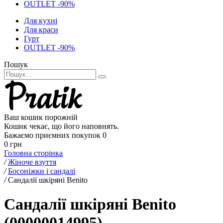
OUTLET -90%
Для кухні
Для краси
Гурт
OUTLET -90%
Пошук
Ваш кошик порожній
Кошик чекає, що його наповнять.
Бажаємо приємних покупок
0
0 грн
Головна сторінка
/
Жіноче взуття
/
Босоніжки і сандалі
/
Сандалії шкіряні Benito
Сандалії шкіряні Benito
(00000014995)