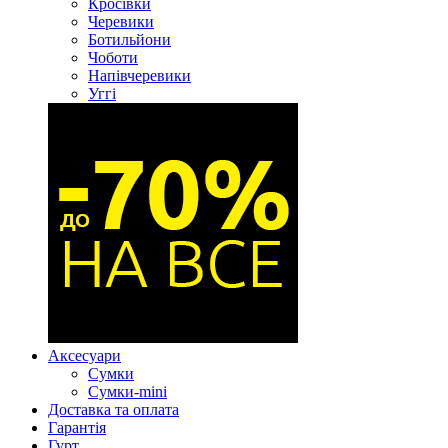
Кросівки
Черевики
Ботильйони
Чоботи
Напівчеревики
Уггі
Аксесуари
Сумки
Сумки-mini
Доставка та оплата
Гарантія
Гурт