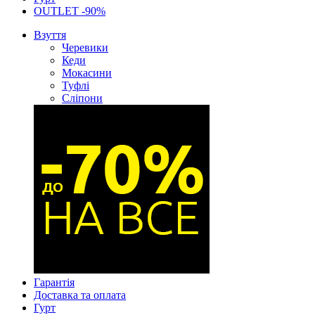
OUTLET -90%
Взуття
Черевики
Кеди
Мокасини
Туфлі
Сліпони
Гарантія
Доставка та оплата
Гурт