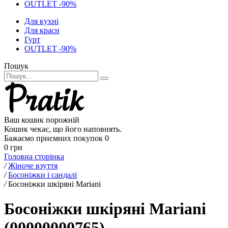
OUTLET -90%
Для кухні
Для краси
Гурт
OUTLET -90%
Пошук
Ваш кошик порожній
Кошик чекає, що його наповнять.
Бажаємо приємних покупок
0
0 грн
Головна сторінка
/
Жіноче взуття
/
Босоніжки і сандалі
/
Босоніжки шкіряні Mariani
Босоніжки шкіряні Mariani
(00000000765)