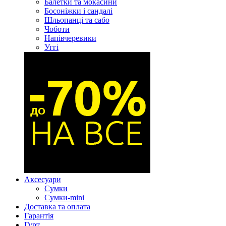
Балетки та мокасини
Босоніжки і сандалі
Шльопанці та сабо
Чоботи
Напівчеревики
Уггі
Аксесуари
Сумки
Сумки-mini
Доставка та оплата
Гарантія
Гурт