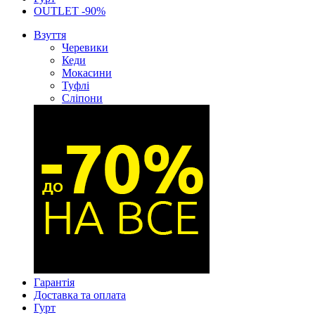
OUTLET -90%
Взуття
Черевики
Кеди
Мокасини
Туфлі
Сліпони
Гарантія
Доставка та оплата
Гурт