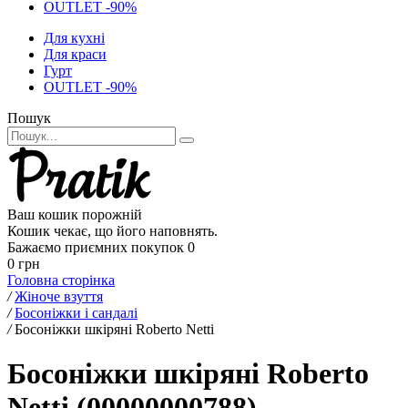
OUTLET -90%
Для кухні
Для краси
Гурт
OUTLET -90%
Пошук
Ваш кошик порожній
Кошик чекає, що його наповнять.
Бажаємо приємних покупок
0
0 грн
Головна сторінка
/
Жіноче взуття
/
Босоніжки і сандалі
/
Босоніжки шкіряні Roberto Netti
Босоніжки шкіряні Roberto
Netti (00000000788)