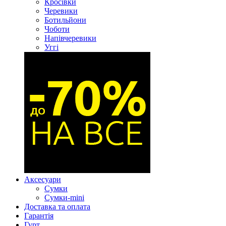
Кросівки
Черевики
Ботильйони
Чоботи
Напівчеревики
Уггі
Аксесуари
Сумки
Сумки-mini
Доставка та оплата
Гарантія
Гурт