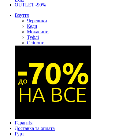
OUTLET -90%
Взуття
Черевики
Кеди
Мокасини
Туфлі
Сліпони
Гарантія
Доставка та оплата
Гурт