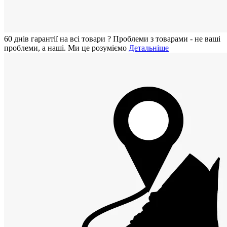
60 днiв гарантії на всi товари
?
Проблеми з товарами - не ваші
проблеми, а наші. Ми це розуміємо
Детальніше