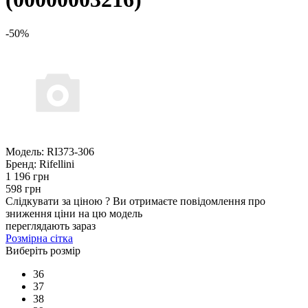
-50%
Модель:
RI373-306
Бренд:
Rifellini
1 196 грн
598 грн
Слідкувати за ціною
?
Ви отримаєте повідомлення про
зниження ціни на цю модель
переглядають зараз
Розмірна сітка
Виберіть розмір
36
37
38