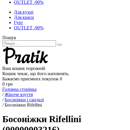
OUTLET -90%
Для кухні
Для краси
Гурт
OUTLET -90%
Пошук
Ваш кошик порожній
Кошик чекає, що його наповнять.
Бажаємо приємних покупок
0
0 грн
Головна сторінка
/
Жіноче взуття
/
Босоніжки і сандалі
/
Босоніжки Rifellini
Босоніжки Rifellini
(00000003216)