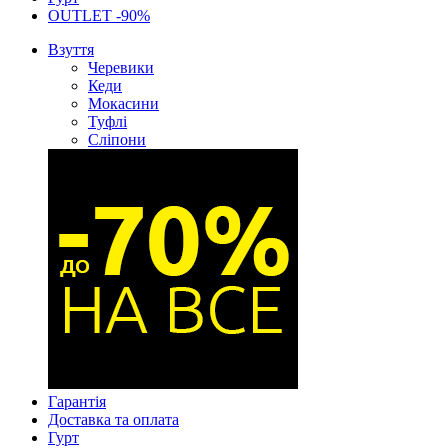
OUTLET -90%
Взуття
Черевики
Кеди
Мокасини
Туфлі
Сліпони
Гарантія
Доставка та оплата
Гурт