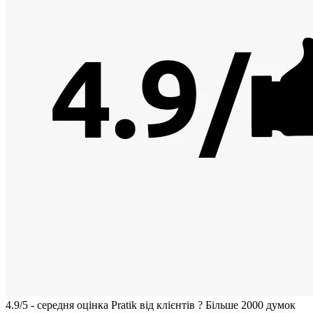
4.9/5 - середня оцiнка Pratik вiд клієнтів
?
Більше 2000 думок