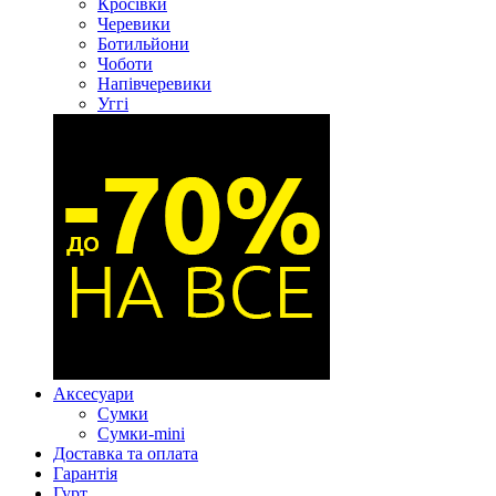
Кросівки
Черевики
Ботильйони
Чоботи
Напівчеревики
Уггі
Аксесуари
Сумки
Сумки-mini
Доставка та оплата
Гарантія
Гурт