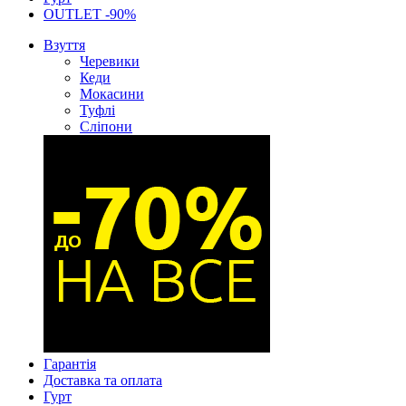
OUTLET -90%
Взуття
Черевики
Кеди
Мокасини
Туфлі
Сліпони
Гарантія
Доставка та оплата
Гурт