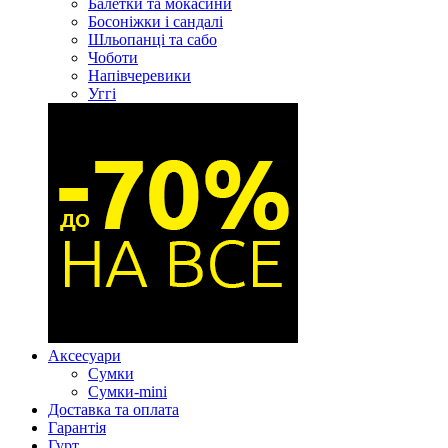
Балетки та мокасини
Босоніжки і сандалі
Шльопанці та сабо
Чоботи
Напівчеревики
Уггі
Аксесуари
Сумки
Сумки-mini
Доставка та оплата
Гарантія
Гурт