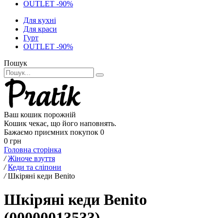
OUTLET -90%
Для кухні
Для краси
Гурт
OUTLET -90%
Пошук
Ваш кошик порожній
Кошик чекає, що його наповнять.
Бажаємо приємних покупок
0
0 грн
Головна сторінка
/
Жіноче взуття
/
Кеди та сліпони
/
Шкіряні кеди Benito
Шкіряні кеди Benito
(00000013533)