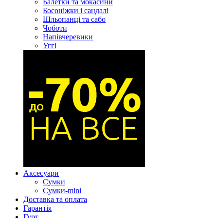
Балетки та мокасини
Босоніжки і сандалі
Шльопанці та сабо
Чоботи
Напівчеревики
Уггі
Аксесуари
Сумки
Сумки-mini
Доставка та оплата
Гарантія
Гурт