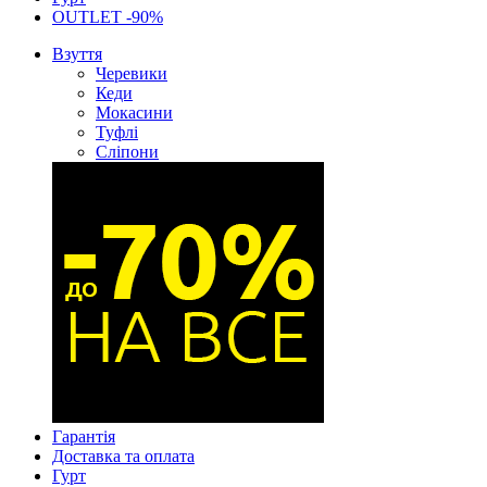
OUTLET -90%
Взуття
Черевики
Кеди
Мокасини
Туфлі
Сліпони
Гарантія
Доставка та оплата
Гурт