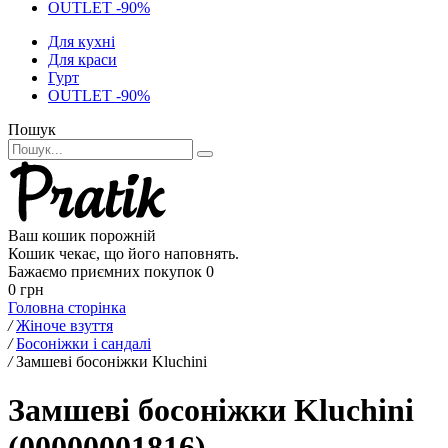
OUTLET -90%
Для кухні
Для краси
Гурт
OUTLET -90%
Пошук
Ваш кошик порожній
Кошик чекає, що його наповнять.
Бажаємо приємних покупок
0
0 грн
Головна сторінка
/
Жіноче взуття
/
Босоніжки і сандалі
/
Замшеві босоніжки Kluchini
Замшеві босоніжки Kluchini
(00000001816)