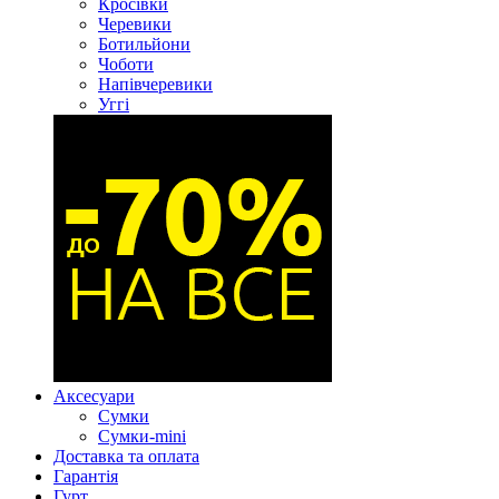
Кросівки
Черевики
Ботильйони
Чоботи
Напівчеревики
Уггі
Аксесуари
Сумки
Сумки-mini
Доставка та оплата
Гарантія
Гурт