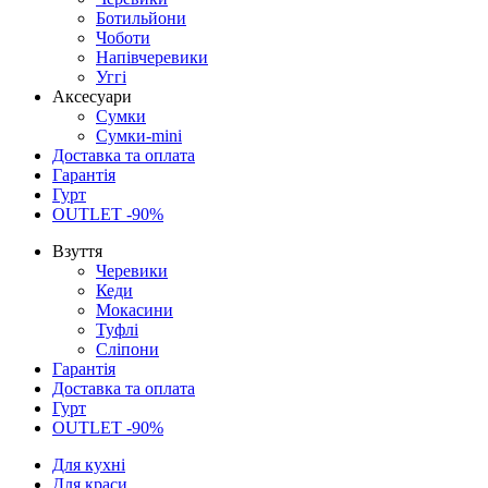
Ботильйони
Чоботи
Напівчеревики
Уггі
Аксесуари
Сумки
Сумки-mini
Доставка та оплата
Гарантія
Гурт
OUTLET -90%
Взуття
Черевики
Кеди
Мокасини
Туфлі
Сліпони
Гарантія
Доставка та оплата
Гурт
OUTLET -90%
Для кухні
Для краси