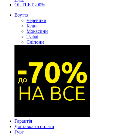
OUTLET -90%
Взуття
Черевики
Кеди
Мокасини
Туфлі
Сліпони
Гарантія
Доставка та оплата
Гурт