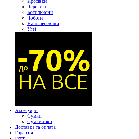
Кросівки
Черевики
Ботильйони
Чоботи
Напівчеревики
Уггі
Аксесуари
Сумки
Сумки-mini
Доставка та оплата
Гарантія
Гурт