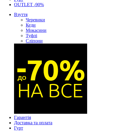
OUTLET -90%
Взуття
Черевики
Кеди
Мокасини
Туфлі
Сліпони
Гарантія
Доставка та оплата
Гурт