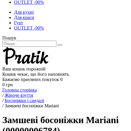
OUTLET -90%
Для кухні
Для краси
Гурт
OUTLET -90%
Пошук
Ваш кошик порожній
Кошик чекає, що його наповнять.
Бажаємо приємних покупок
0
0 грн
Головна сторінка
/
Жіноче взуття
/
Босоніжки і сандалі
/
Замшеві босоніжки Mariani
Замшеві босоніжки Mariani
(00000006784)