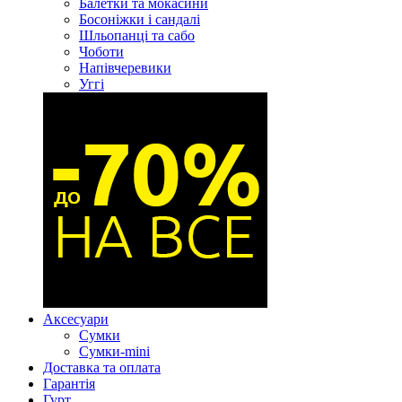
Балетки та мокасини
Босоніжки і сандалі
Шльопанці та сабо
Чоботи
Напівчеревики
Уггі
Аксесуари
Сумки
Сумки-mini
Доставка та оплата
Гарантія
Гурт