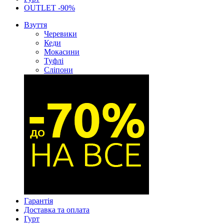
OUTLET -90%
Взуття
Черевики
Кеди
Мокасини
Туфлі
Сліпони
Гарантія
Доставка та оплата
Гурт