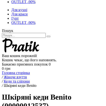
OUTLET -90%
Для кухні
Для краси
Гурт
OUTLET -90%
Пошук
Ваш кошик порожній
Кошик чекає, що його наповнять.
Бажаємо приємних покупок
0
0 грн
Головна сторінка
/
Жіноче взуття
/
Кеди та сліпони
/
Шкіряні кеди Benito
Шкіряні кеди Benito
(00000012537)