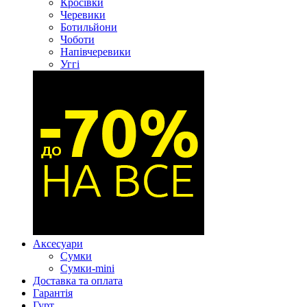
Кросівки
Черевики
Ботильйони
Чоботи
Напівчеревики
Уггі
Аксесуари
Сумки
Сумки-mini
Доставка та оплата
Гарантія
Гурт