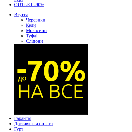
OUTLET -90%
Взуття
Черевики
Кеди
Мокасини
Туфлі
Сліпони
Гарантія
Доставка та оплата
Гурт