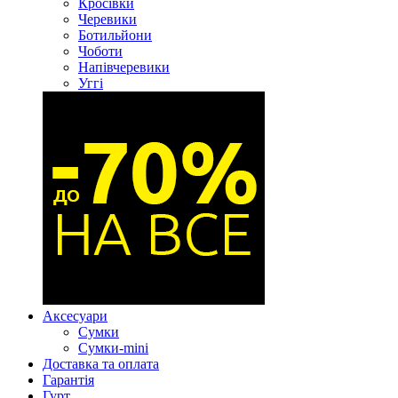
Кросівки
Черевики
Ботильйони
Чоботи
Напівчеревики
Уггі
Аксесуари
Сумки
Сумки-mini
Доставка та оплата
Гарантія
Гурт