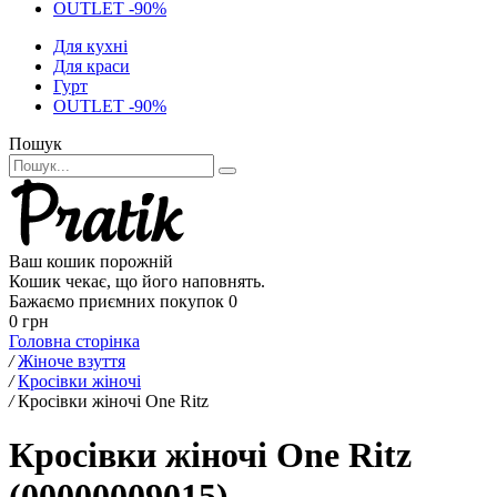
OUTLET -90%
Для кухні
Для краси
Гурт
OUTLET -90%
Пошук
Ваш кошик порожній
Кошик чекає, що його наповнять.
Бажаємо приємних покупок
0
0 грн
Головна сторінка
/
Жіноче взуття
/
Кросівки жіночі
/
Кросівки жіночі One Ritz
Кросівки жіночі One Ritz
(00000009015)