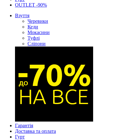
OUTLET -90%
Взуття
Черевики
Кеди
Мокасини
Туфлі
Сліпони
Гарантія
Доставка та оплата
Гурт