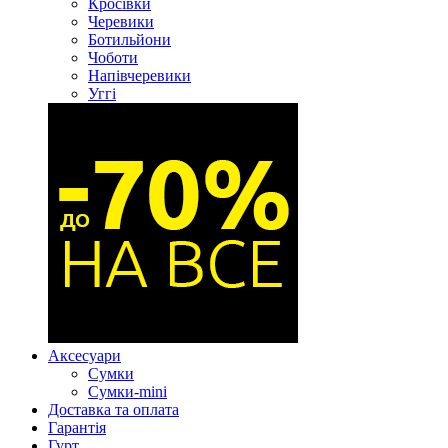
Кросівки
Черевики
Ботильйони
Чоботи
Напівчеревики
Уггі
Аксесуари
Сумки
Сумки-mini
Доставка та оплата
Гарантія
Гурт