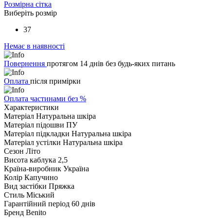
Розмірна сітка
Виберіть розмір
37
Немає в наявності
Повернення
протягом 14 днів без будь-яких питань
Оплата
після примірки
Оплата частинами без %
Характеристики
Матеріал
Натуральна шкіра
Матеріал підошви
ПУ
Матеріал підкладки
Натуральна шкіра
Матеріал устілки
Натуральна шкіра
Сезон
Літо
Висота каблука
2,5
Країна-виробник
Україна
Колір
Капучино
Вид застібки
Пряжка
Стиль
Міський
Гарантійний період
60 днів
Бренд
Benito