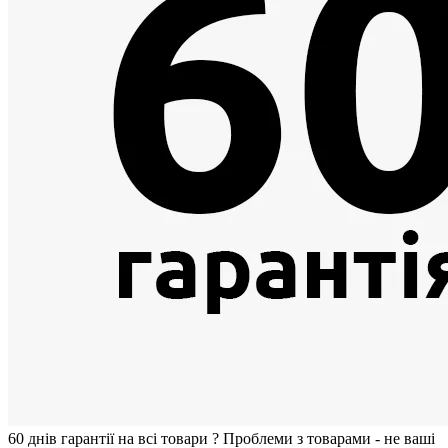
60 днiв гарантії на всi товари
?
Проблеми з товарами - не ваші