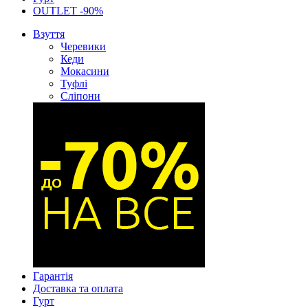
OUTLET -90%
Взуття
Черевики
Кеди
Мокасини
Туфлі
Сліпони
Гарантія
Доставка та оплата
Гурт