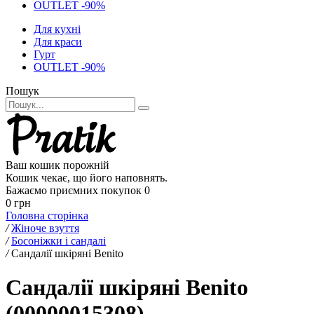
OUTLET -90%
Для кухні
Для краси
Гурт
OUTLET -90%
Пошук
Ваш кошик порожній
Кошик чекає, що його наповнять.
Бажаємо приємних покупок
0
0 грн
Головна сторінка
/
Жіноче взуття
/
Босоніжки і сандалі
/
Сандалії шкіряні Benito
Сандалії шкіряні Benito
(00000015308)