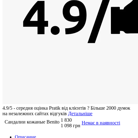
4.9/5 - середня оцiнка Pratik вiд клієнтів
?
Більше 2000 думок
на незалежних сайтах відгуків
Детальніше
1 830
Сандалии кожаные Benito
Немає в наявності
1 098 грн
Описание