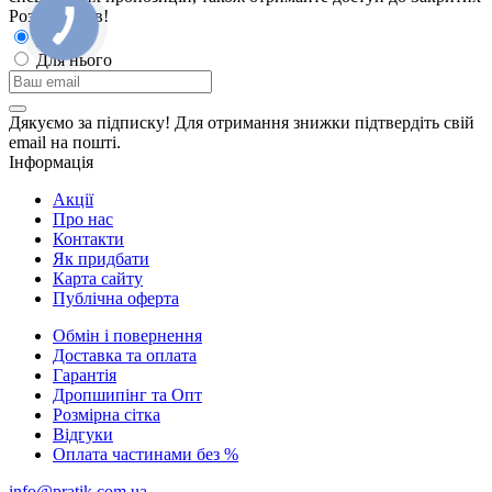
Розпродажiв!
Для неї
Для нього
Дякуємо за підписку! Для отримання знижки підтвердіть свій
email на пошті.
Інформація
Акції
Про нас
Контакти
Як придбати
Карта сайту
Публiчна оферта
Обмін і повернення
Доставка та оплата
Гарантiя
Дропшипінг та Опт
Розмірна сітка
Відгуки
Оплата частинами без %
info@pratik.com.ua