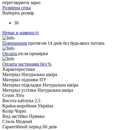
переглядають зараз
Розмірна сітка
Виберіть розмір
36
Немає в наявності
Повернення
протягом 14 днів без будь-яких питань
Оплата
після примірки
Оплата частинами без %
Характеристики
Матеріал
Натуральна шкіра
Матеріал підошви
ПУ
Матеріал підкладки
Натуральна шкіра
Матеріал устілки
Натуральна шкіра
Сезон
Літо
Висота каблука
2,5
Країна-виробник
Україна
Колір
Чорні
Вид застібки
Пряжка
Стиль
Модний
Гарантійний період
60 днів