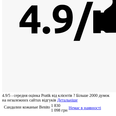
4.9/5 - середня оцiнка Pratik вiд клієнтів
?
Більше 2000 думок
на незалежних сайтах відгуків
Детальніше
1 830
Сандалии кожаные Benito
Немає в наявності
1 098 грн