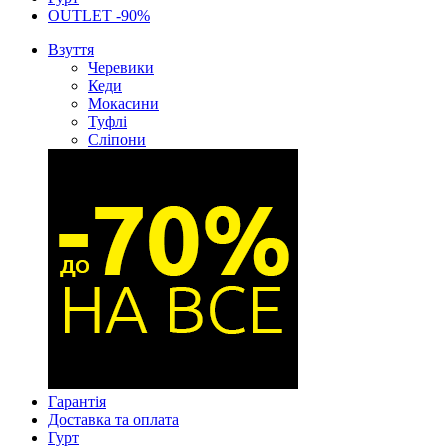
OUTLET -90%
Взуття
Черевики
Кеди
Мокасини
Туфлі
Сліпони
Гарантія
Доставка та оплата
Гурт