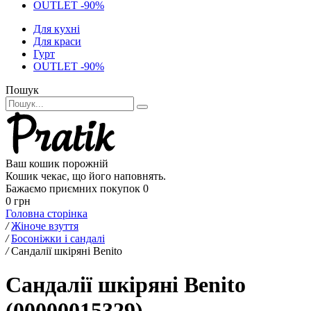
OUTLET -90%
Для кухні
Для краси
Гурт
OUTLET -90%
Пошук
Ваш кошик порожній
Кошик чекає, що його наповнять.
Бажаємо приємних покупок
0
0 грн
Головна сторінка
/
Жіноче взуття
/
Босоніжки і сандалі
/
Сандалії шкіряні Benito
Сандалії шкіряні Benito
(00000015329)