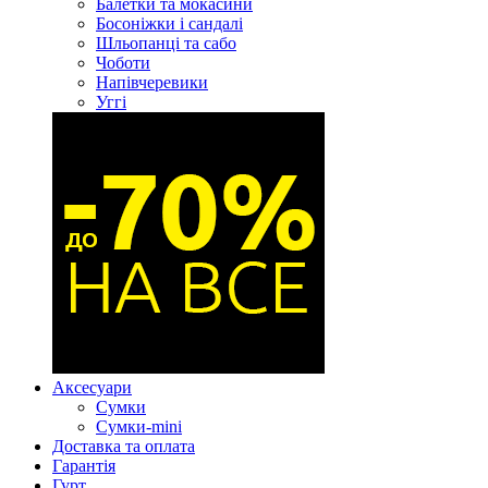
Балетки та мокасини
Босоніжки і сандалі
Шльопанці та сабо
Чоботи
Напівчеревики
Уггі
Аксесуари
Сумки
Сумки-mini
Доставка та оплата
Гарантія
Гурт