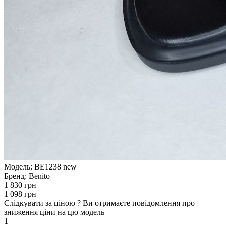
Модель:
BE1238 new
Бренд:
Benito
1 830 грн
1 098 грн
Слідкувати за ціною
?
Ви отримаєте повідомлення про
зниження ціни на цю модель
1