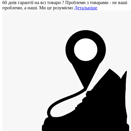
60 днiв гарантії на всi товари
?
Проблеми з товарами - не ваші
проблеми, а наші. Ми це розуміємо
Детальніше