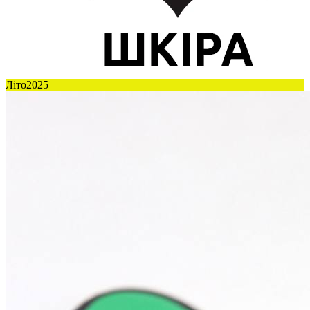
Літо2025