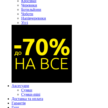
Кросівки
Черевики
Ботильйони
Чоботи
Напівчеревики
Уггі
Аксесуари
Сумки
Сумки-mini
Доставка та оплата
Гарантія
Гурт