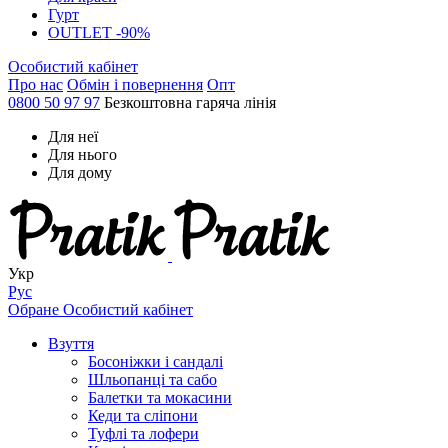
Гурт
OUTLET -90%
Особистий кабінет
Про нас
Обмін і повернення
Опт
0800 50 97 97
Безкоштовна гаряча лінія
Для неї
Для нього
Для дому
Укр
Рус
Обране
Особистий кабінет
Взуття
Босоніжки і сандалі
Шльопанці та сабо
Балетки та мокасини
Кеди та сліпони
Туфлі та лофери