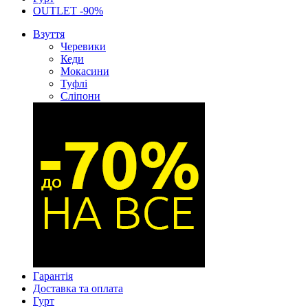
OUTLET -90%
Взуття
Черевики
Кеди
Мокасини
Туфлі
Сліпони
Гарантія
Доставка та оплата
Гурт