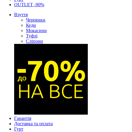
OUTLET -90%
Взуття
Черевики
Кеди
Мокасини
Туфлі
Сліпони
Гарантія
Доставка та оплата
Гурт