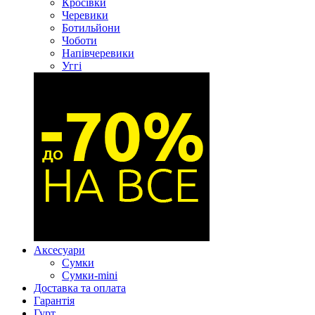
Кросівки
Черевики
Ботильйони
Чоботи
Напівчеревики
Уггі
Аксесуари
Сумки
Сумки-mini
Доставка та оплата
Гарантія
Гурт