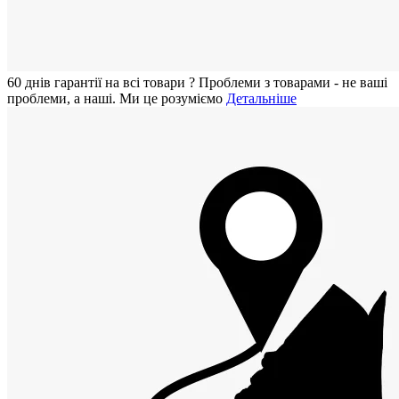
60 днiв гарантії на всi товари
?
Проблеми з товарами - не ваші
проблеми, а наші. Ми це розуміємо
Детальніше