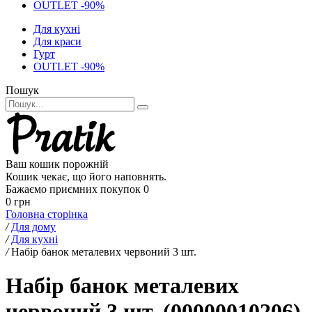
OUTLET -90%
Для кухні
Для краси
Гурт
OUTLET -90%
Пошук
Ваш кошик порожній
Кошик чекає, що його наповнять.
Бажаємо приємних покупок
0
0 грн
Головна сторінка
/
Для дому
/
Для кухні
/
Набір банок металевих червоний 3 шт.
Набір банок металевих
червоний 3 шт. (00000010206)