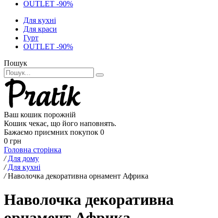
OUTLET -90%
Для кухні
Для краси
Гурт
OUTLET -90%
Пошук
Ваш кошик порожній
Кошик чекає, що його наповнять.
Бажаємо приємних покупок
0
0 грн
Головна сторінка
/
Для дому
/
Для кухні
/
Наволочка декоративна орнамент Африка
Наволочка декоративна
орнамент Африка