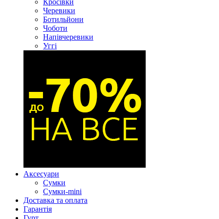
Кросівки
Черевики
Ботильйони
Чоботи
Напівчеревики
Уггі
Аксесуари
Сумки
Сумки-mini
Доставка та оплата
Гарантія
Гурт