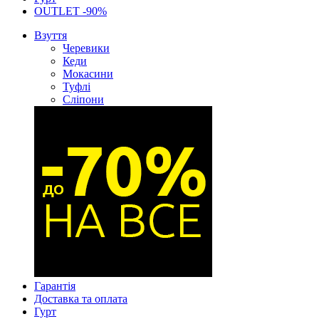
OUTLET -90%
Взуття
Черевики
Кеди
Мокасини
Туфлі
Сліпони
Гарантія
Доставка та оплата
Гурт