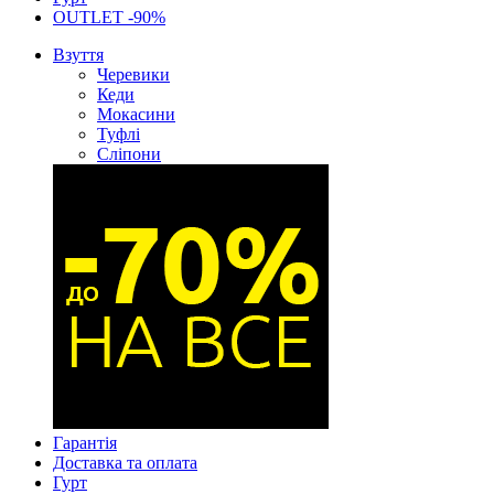
OUTLET -90%
Взуття
Черевики
Кеди
Мокасини
Туфлі
Сліпони
Гарантія
Доставка та оплата
Гурт