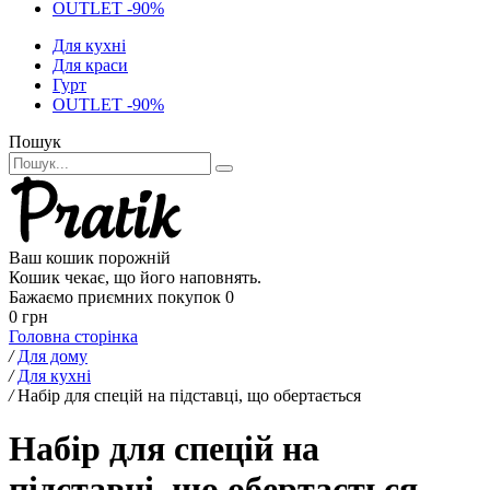
OUTLET -90%
Для кухні
Для краси
Гурт
OUTLET -90%
Пошук
Ваш кошик порожній
Кошик чекає, що його наповнять.
Бажаємо приємних покупок
0
0 грн
Головна сторінка
/
Для дому
/
Для кухні
/
Набір для спецій на підставці, що обертається
Набір для спецій на
підставці, що обертається