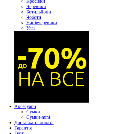
Кросівки
Черевики
Ботильйони
Чоботи
Напівчеревики
Уггі
Аксесуари
Сумки
Сумки-mini
Доставка та оплата
Гарантія
Гурт