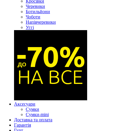
Кросівки
Черевики
Ботильйони
Чоботи
Напівчеревики
Уггі
Аксесуари
Сумки
Сумки-mini
Доставка та оплата
Гарантія
Гурт