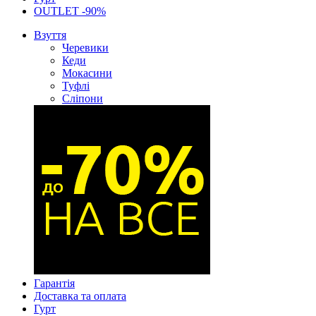
OUTLET -90%
Взуття
Черевики
Кеди
Мокасини
Туфлі
Сліпони
Гарантія
Доставка та оплата
Гурт