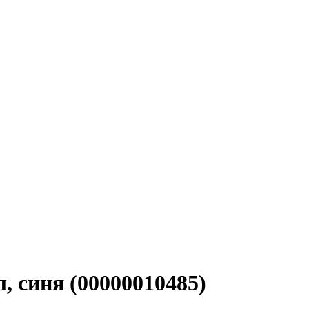
, синя (00000010485)