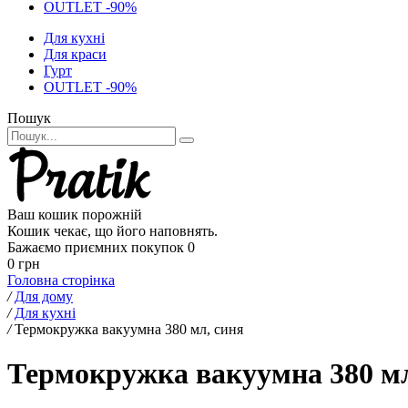
OUTLET -90%
Для кухні
Для краси
Гурт
OUTLET -90%
Пошук
Ваш кошик порожній
Кошик чекає, що його наповнять.
Бажаємо приємних покупок
0
0 грн
Головна сторінка
/
Для дому
/
Для кухні
/
Термокружка вакуумна 380 мл, синя
Термокружка вакуумна 380 мл