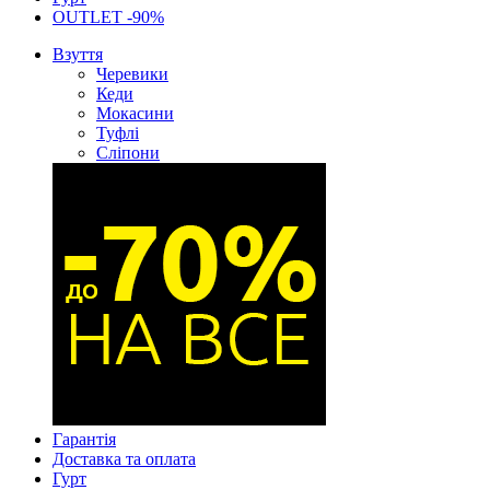
OUTLET -90%
Взуття
Черевики
Кеди
Мокасини
Туфлі
Сліпони
Гарантія
Доставка та оплата
Гурт