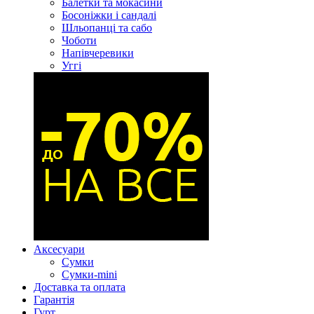
Балетки та мокасини
Босоніжки і сандалі
Шльопанці та сабо
Чоботи
Напівчеревики
Уггі
Аксесуари
Сумки
Сумки-mini
Доставка та оплата
Гарантія
Гурт