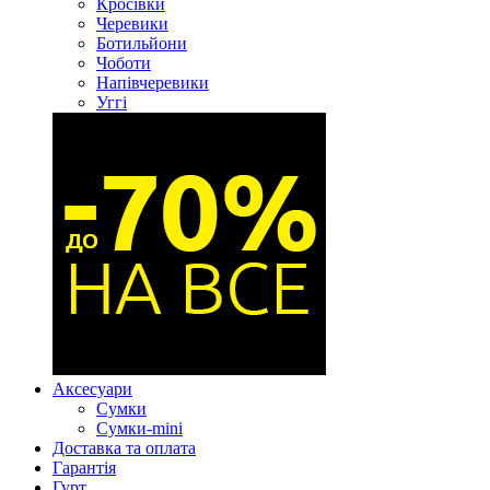
Кросівки
Черевики
Ботильйони
Чоботи
Напівчеревики
Уггі
Аксесуари
Сумки
Сумки-mini
Доставка та оплата
Гарантія
Гурт