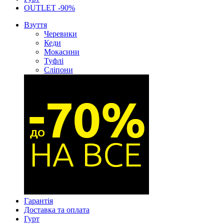
OUTLET -90%
Взуття
Черевики
Кеди
Мокасини
Туфлі
Сліпони
Гарантія
Доставка та оплата
Гурт