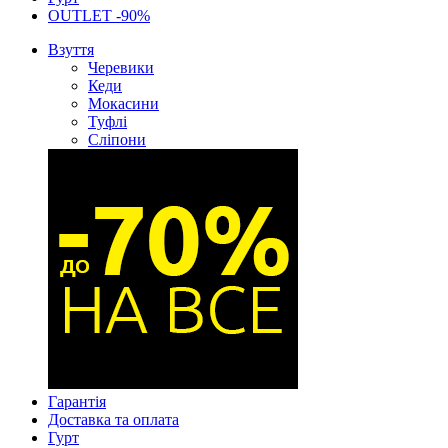
OUTLET -90%
Взуття
Черевики
Кеди
Мокасини
Туфлі
Сліпони
Гарантія
Доставка та оплата
Гурт