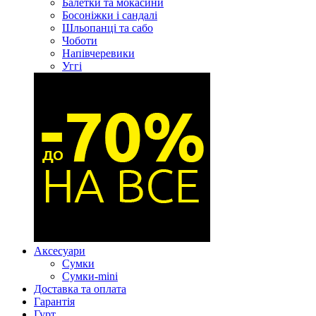
Балетки та мокасини
Босоніжки і сандалі
Шльопанці та сабо
Чоботи
Напівчеревики
Уггі
Аксесуари
Сумки
Сумки-mini
Доставка та оплата
Гарантія
Гурт