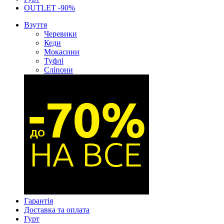
OUTLET -90%
Взуття
Черевики
Кеди
Мокасини
Туфлі
Сліпони
Гарантія
Доставка та оплата
Гурт