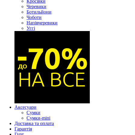
Кросівки
Черевики
Ботильйони
Чоботи
Напівчеревики
Уггі
Аксесуари
Сумки
Сумки-mini
Доставка та оплата
Гарантія
Гурт