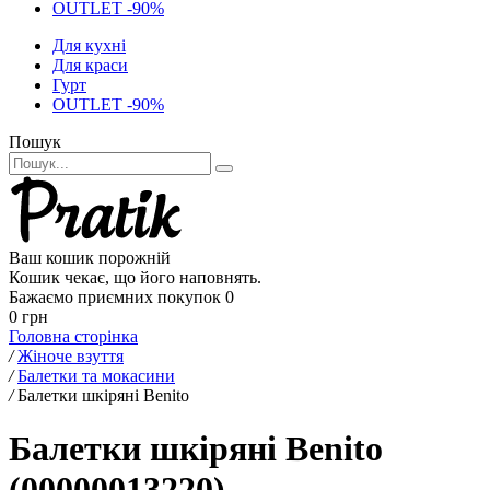
OUTLET -90%
Для кухні
Для краси
Гурт
OUTLET -90%
Пошук
Ваш кошик порожній
Кошик чекає, що його наповнять.
Бажаємо приємних покупок
0
0 грн
Головна сторінка
/
Жіноче взуття
/
Балетки та мокасини
/
Балетки шкіряні Benito
Балетки шкіряні Benito
(00000013220)